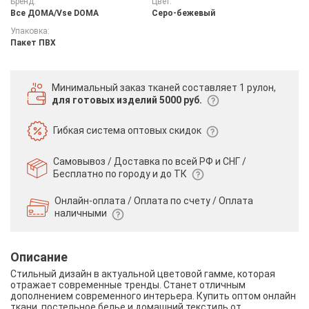
Бренд:
Цвет:
Все ДOMA/Vse DOMA
Серо-бежевый
Упаковка:
Пакет ПВХ
Минимальный заказ тканей
составляет 1 рулон,
для готовых изделий 5000 руб.
Гибкая система
оптовых скидок
Самовывоз / Доставка по всей РФ и СНГ /
Бесплатно по городу и до ТК
Онлайн-оплата / Оплата по счету /
Оплата
наличными
Описание
Стильный дизайн в актуальной цветовой гамме, которая
отражает современные тренды. Станет отличным
дополнением современного интерьера. Купить оптом онлайн
ткани, постельное белье и домашний текстиль от