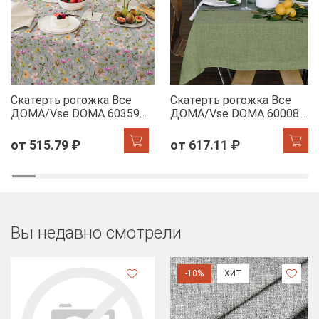
Скатерть рогожка Все
Скатерть рогожка Все
ДОМА/Vse DOMA 60359-
ДОМА/Vse DOMA 60008-
1 Офелия
5 Олива
от 515.79 ₽
от 617.11 ₽
Вы недавно смотрели
-10%
ХИТ