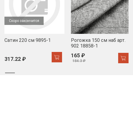
Скоро закончится
Сатин 220 см 9895-1
Рогожка 150 см наб арт.
902 18858-1
165 ₽
317.22 ₽
184.3 ₽