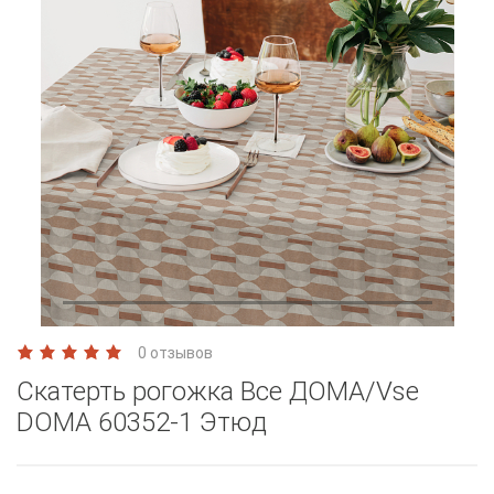
0 отзывов
Скатерть рогожка Все ДОМА/Vse
DOMA 60352-1 Этюд