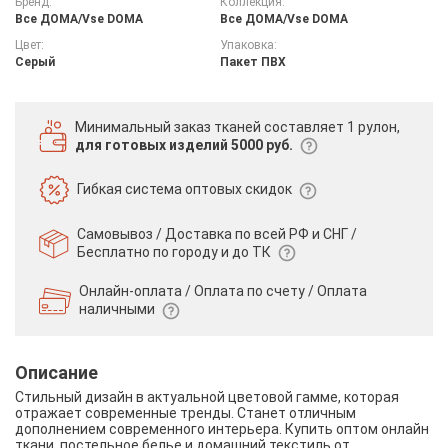
Бренд:
Коллекция:
Все ДOMA/Vse DOMA
Все ДOMA/Vse DOMA
Цвет:
Упаковка:
Серый
Пакет ПВХ
Минимальный заказ тканей
составляет 1 рулон,
для готовых изделий 5000 руб.
Гибкая система
оптовых скидок
Самовывоз / Доставка по всей РФ и СНГ /
Бесплатно по городу и до ТК
Онлайн-оплата / Оплата по счету /
Оплата
наличными
Описание
Стильный дизайн в актуальной цветовой гамме, которая
отражает современные тренды. Станет отличным
дополнением современного интерьера. Купить оптом онлайн
ткани, постельное белье и домашний текстиль от