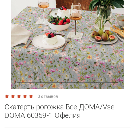
0 отзывов
Скатерть рогожка Все ДОМА/Vse
DOMA 60359-1 Офелия