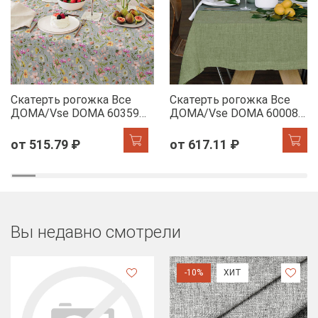
Скатерть рогожка Все
Скатерть рогожка Все
ДОМА/Vse DOMA 60359-
ДОМА/Vse DOMA 60008-
1 Офелия
5 Олива
от 515.79 ₽
от 617.11 ₽
Вы недавно смотрели
-10%
ХИТ