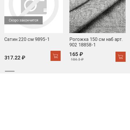
Скоро закончится
Сатин 220 см 9895-1
Рогожка 150 см наб арт.
902 18858-1
165 ₽
317.22 ₽
184.3 ₽