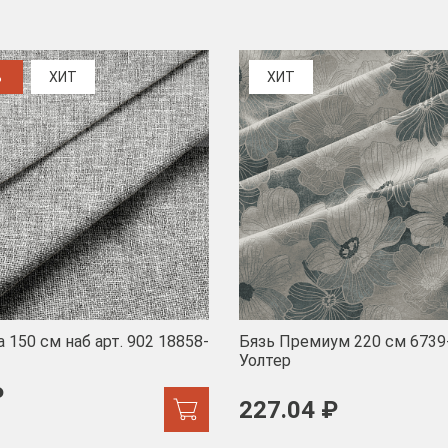
%
ХИТ
ХИТ
 150 см наб арт. 902 18858-
Бязь Премиум 220 см 6739
Уолтер
₽
227.04 ₽