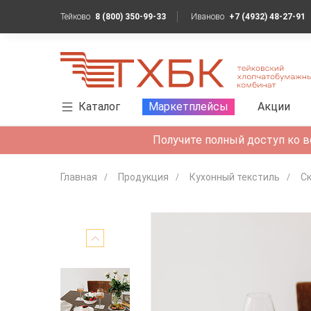
Тейково
8 (800) 350-99-33
Иваново
+7 (4932) 48-27-91
Каталог
Маркетплейсы
Акции
Получите полный доступ ко в
Главная
Продукция
Кухонный текстиль
С