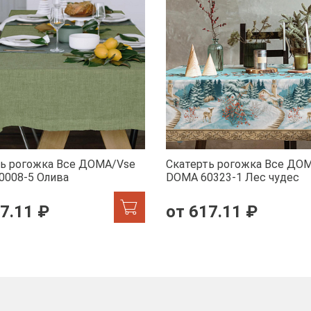
ть рогожка Все ДОМА/Vse
Скатерть рогожка Все ДО
0008-5 Олива
DOMA 60323-1 Лес чудес
7.11 ₽
от 617.11 ₽