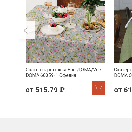
Скатерть рогожка Все ДОМА/Vse
Скатер
DOMA 60359-1 Офелия
DOMA 6
от 515.79 ₽
от 61