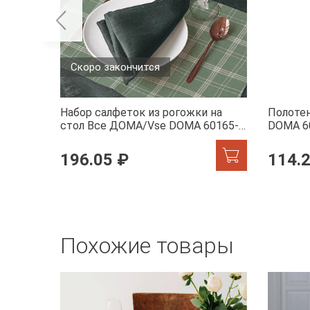
Скоро закончится
Набор салфеток из рогожки на
Полоте
стол Все ДОМА/Vse DOMA 60165-1
DOMA 6
Камилла
196.05 ₽
114.
Похожие товары