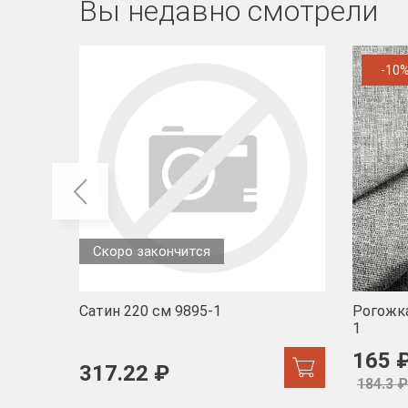
Вы недавно смотрели
-10
Скоро закончится
Сатин 220 см 9895-1
Рогожка
1
165 
317.22 ₽
184.3 ₽