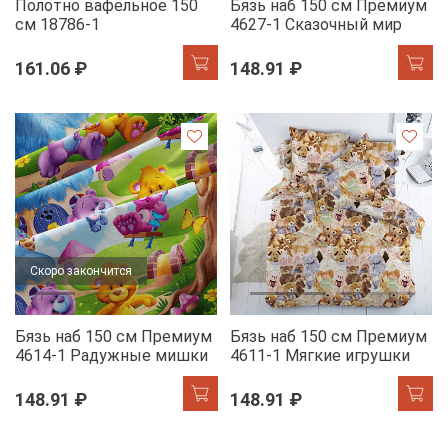
Полотно вафельное 150
Бязь наб 150 см Премиум
см 18786-1
4627-1 Сказочный мир
161.06 ₽
148.91 ₽
Скоро закончится
Бязь наб 150 см Премиум
Бязь наб 150 см Премиум
4614-1 Радужные мишки
4611-1 Мягкие игрушки
148.91 ₽
148.91 ₽