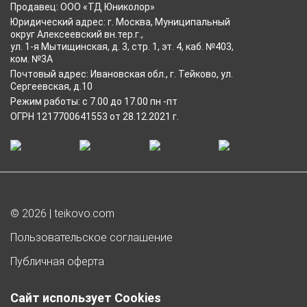
Продавец: ООО «ТД Юниколор»
Юридический адрес: г. Москва, Муниципальный
округ Алексеевский вн.тер.г.,
ул. 1-я Мытищинская, д. 3, стр. 1, эт. 4, каб. №403,
ком. №3А
Почтовый адрес: Ивановская обл., г. Тейково, ул.
Сергеевская, д.10
Режим работы: с 7.00 до 17.00 пн -пт
ОГРН 1217700641553 от 28.12.2021 г.
© 2026 | teikovo.com
Пользовательское соглашение
Публичная оферта
Согласие на обработку персональных данных
Сайт использует Cookies