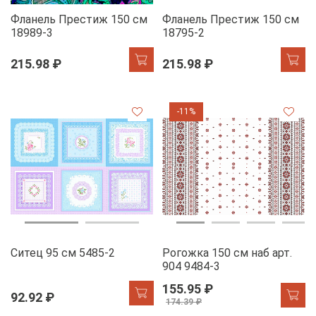
Фланель Престиж 150 см
Фланель Престиж 150 см
18989-3
18795-2
215.98 ₽
215.98 ₽
-11%
Ситец 95 см 5485-2
Рогожка 150 см наб арт.
904 9484-3
155.95 ₽
92.92 ₽
174.39 ₽