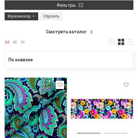
Фильтры
Мультиколор
Сбросить
Смотреть каталог
24
48
96
По новизне