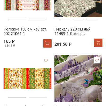
Рогожка 150 см наб арт.
Перкаль 220 см наб
902 21061-1
11489-1 Доллары
165 ₽
201.58 ₽
184.3 ₽