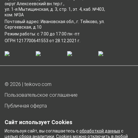
округ Алексеевский вн.тер.г.,
ул. 1-я Мытищинская, д. 3, стр. 1, эт. 4, каб. №403,
ком. №3А
Почтовый адрес: Ивановская обл., г. Тейково, ул.
Сергеевская, д.10
Режим работы: с 7.00 до 17.00 пн -пт
ОГРН 1217700641553 от 28.12.2021 г.
© 2026 | teikovo.com
Пользовательское соглашение
Публичная оферта
Согласие на обработку персональных данных
Сайт использует Cookies
Согласие на получение рекламы
Используя сайт, вы соглашаетесь с
обработкой данных
с
целью сбора аналитики. Cookies можно отключить в любой