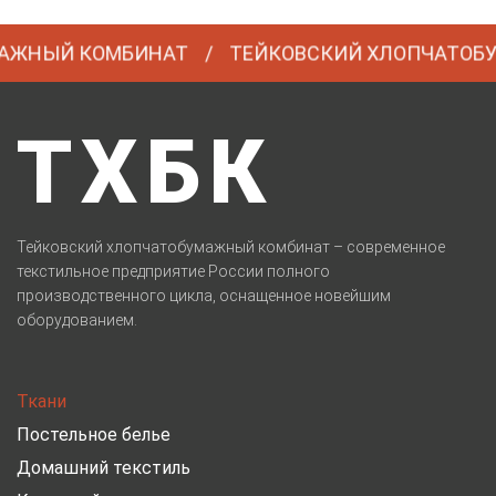
АЖНЫЙ КОМБИНАТ
ТЕЙКОВСКИЙ ХЛОПЧАТОБУ
ТХБК
Тейковский хлопчатобумажный комбинат – современное
текстильное предприятие России полного
производственного цикла, оснащенное новейшим
оборудованием.
Ткани
Постельное белье
Домашний текстиль