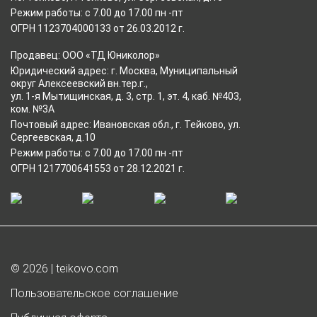
Режим работы: с 7.00 до 17.00 пн -пт
ОГРН 1123704000133 от 26.03.2012 г.
Продавец: ООО «ТД Юниколор»
Юридический адрес: г. Москва, Муниципальный
округ Алексеевский вн.тер.г.,
ул. 1-я Мытищинская, д. 3, стр. 1, эт. 4, каб. №403,
ком. №3А
Почтовый адрес: Ивановская обл., г. Тейково, ул.
Сергеевская, д.10
Режим работы: с 7.00 до 17.00 пн -пт
ОГРН 1217700641553 от 28.12.2021 г.
© 2026 | teikovo.com
Пользовательское соглашение