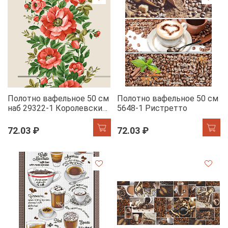
Полотно вафельное 50 см
Полотно вафельное 50 см
наб 29322-1 Королевский
5648-1 Ристретто
пион
72.03 ₽
72.03 ₽