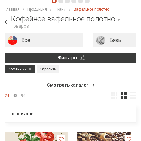
Главная
Продукция
Ткани
Вафельное полотно
Кофейное вафельное полотно
6
товаров
Все
Бязь
Фильтры
Кофейный
Сбросить
Смотреть каталог
24
48
96
По новизне