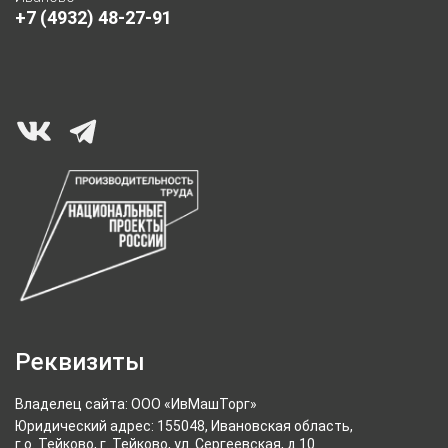
+7 (4932) 48-27-91
Реквизиты
Владелец сайта: ООО «ИвМашТорг»
Юридический адрес: 155048, Ивановская область,
г.о. Тейково, г. Тейково, ул. Сергеевская, д.10