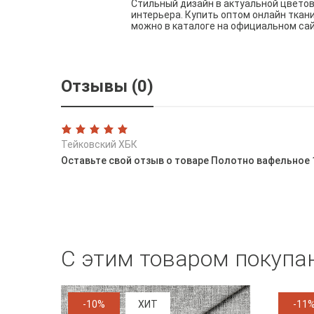
Стильный дизайн в актуальной цвето
интерьера. Купить оптом онлайн ткан
можно в каталоге на официальном са
Отзывы (0)
Тейковский ХБК
Оставьте свой отзыв о товаре Полотно вафельное 
С этим товаром покупа
-10%
ХИТ
-11