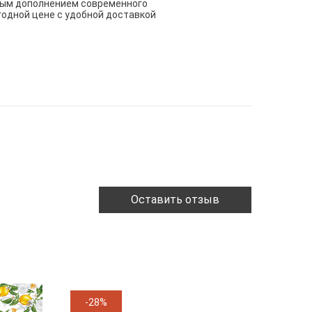
чным дополнением современного
годной цене с удобной доставкой
Оставить отзыв
-28%
-11