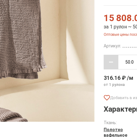
15 808.
за 1 рулон ~ 5
Оптовые цены посл
Артикул:
316.16 ₽ /м
от 1 рулона
Характер
Ткань:
Полотно
вафельное