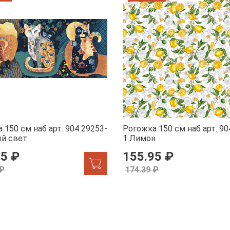
 150 см наб арт. 904 29253-
Рогожка 150 см наб арт. 90
ый свет
1 Лимон
95 ₽
155.95 ₽
 ₽
174.39 ₽