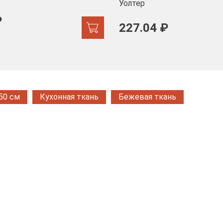
Уолтер
₽
227.04 ₽
50 см
Кухонная ткань
Бежевая ткань