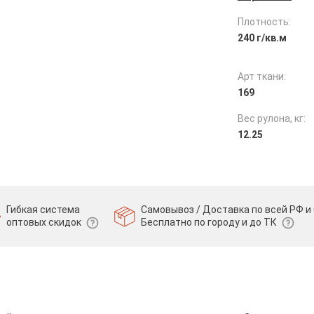
Плотность:
240 г/кв.м
Арт ткани:
169
Вес рулона, кг:
12.25
Гибкая система
Самовывоз / Доставка по всей РФ и 
оптовых скидок
Бесплатно по городу и до ТК