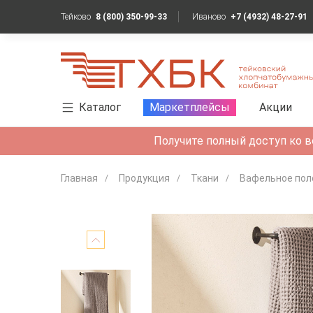
Тейково
8 (800) 350-99-33
Иваново
+7 (4932) 48-27-91
Каталог
Маркетплейсы
Акции
Получите полный доступ ко в
Главная
Продукция
Ткани
Вафельное пол