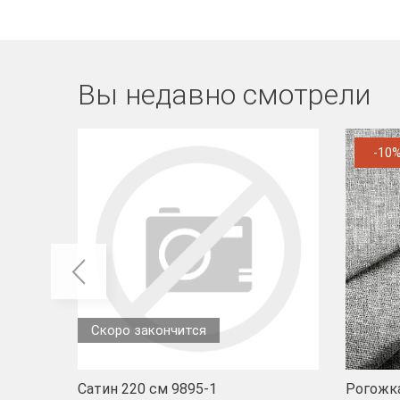
Вы недавно смотрели
-10
Скоро закончится
Сатин 220 см 9895-1
Рогожка