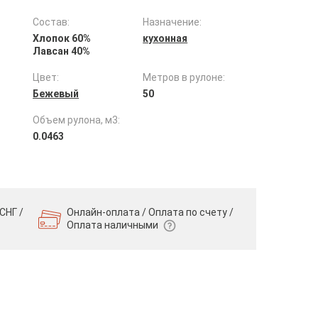
Состав:
Назначение:
Хлопок 60%
кухонная
Лавсан 40%
Цвет:
Метров в рулоне:
Бежевый
50
Объем рулона, м3:
0.0463
СНГ /
Онлайн-оплата / Оплата по счету /
Оплата наличными