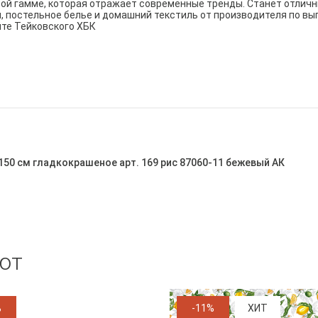
вой гамме, которая отражает современные тренды. Станет отли
и, постельное белье и домашний текстиль от производителя по вы
йте Тейковского ХБК
150 см гладкокрашеное арт. 169 рис 87060-11 бежевый АК
ют
%
-11%
ХИТ