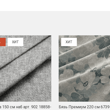
%
ХИТ
ХИТ
 150 см наб арт. 902 18858-
Бязь Премиум 220 см 6739