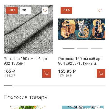
-10%
ХИТ
-11%
Рогожка 150 см наб арт.
Рогожка 150 см наб арт.
902 18858-1
904 29253-1 Лунный
свет
165 ₽
155.95 ₽
184.3 ₽
174.39 ₽
Похожие товары