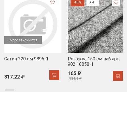
-10%
ХИТ
Скоро закончится
Сатин 220 см 9895-1
Рогожка 150 см наб арт.
902 18858-1
165 ₽
317.22 ₽
184.3 ₽