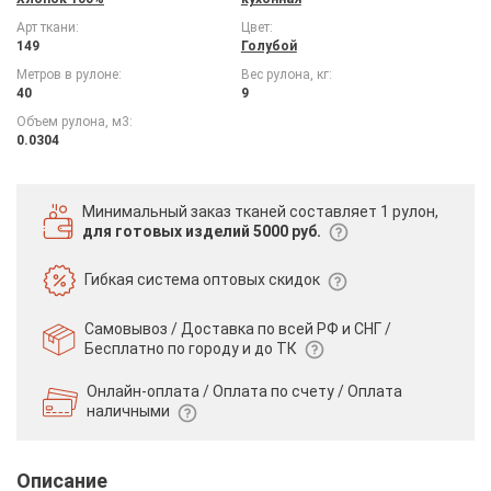
Арт ткани:
Цвет:
149
Голубой
Метров в рулоне:
Вес рулона, кг:
40
9
Объем рулона, м3:
0.0304
Минимальный заказ тканей
составляет 1 рулон,
для готовых изделий 5000 руб.
Гибкая система
оптовых скидок
Самовывоз / Доставка по всей РФ и СНГ /
Бесплатно по городу и до ТК
Онлайн-оплата / Оплата по счету /
Оплата
наличными
Описание