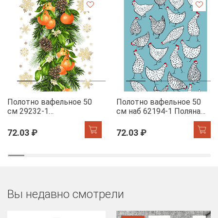
Полотно вафельное 50
Полотно вафельное 50
см 29232-1
см наб 62194-1 Поляна
Мандариновый коктель
курочек
72.03 ₽
72.03 ₽
Вы недавно смотрели