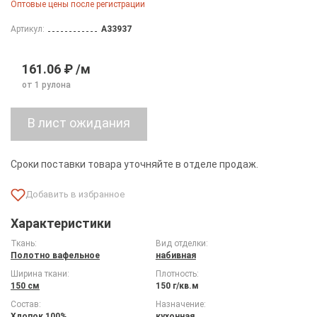
Оптовые цены после регистрации
Артикул:
A33937
161.06 ₽ /м
от 1 рулона
Сроки поставки товара уточняйте в отделе продаж.
Характеристики
Ткань:
Вид отделки:
Полотно вафельное
набивная
Ширина ткани:
Плотность:
150 см
150 г/кв.м
Состав:
Назначение:
Хлопок 100%
кухонная