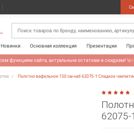
Св
Новинки
Основная коллекция
Презентации
Пр
сем функциям сайта, актуальным остаткам и скидкам!
🚀
отно
Полотно вафельное 150 см наб 62075-1 Сладкое чаепити
Полотн
62075-