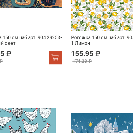
 150 см наб арт. 904 29253-
Рогожка 150 см наб арт. 90
ый свет
1 Лимон
95 ₽
155.95 ₽
 ₽
174.39 ₽