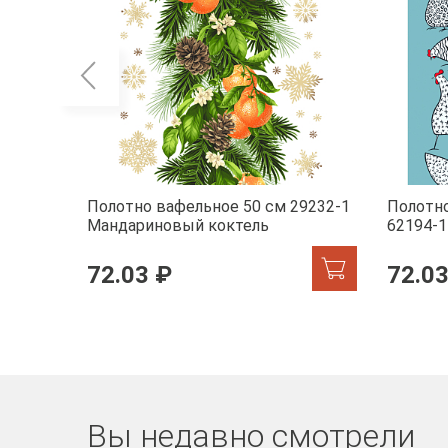
Полотно вафельное 50 см 29232-1
Полотно
Мандариновый коктель
62194-1
72.03 ₽
72.03
Вы недавно смотрели