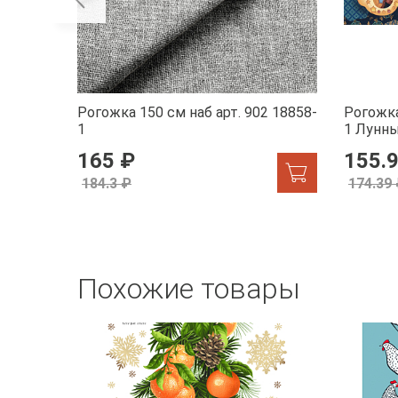
Рогожка 150 см наб арт. 902 18858-
Рогожка
1
1 Лунн
165 ₽
155.
184.3 ₽
174.39
Похожие товары