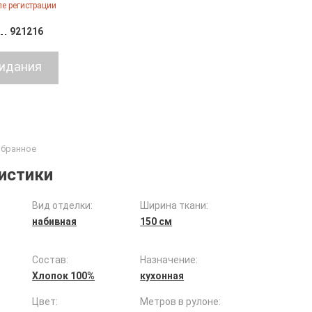
е регистрации
921216
истики
Вид отделки:
Ширина ткани:
набивная
150 см
Состав:
Назначение:
Хлопок 100%
кухонная
Цвет:
Метров в рулоне: