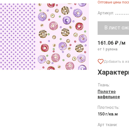
Оптовые цены посл
Артикул:
161.06 ₽ /м
от 1 рулона
Характер
Ткань:
Полотно
вафельное
Плотность:
150 г/кв.м
Арт ткани: