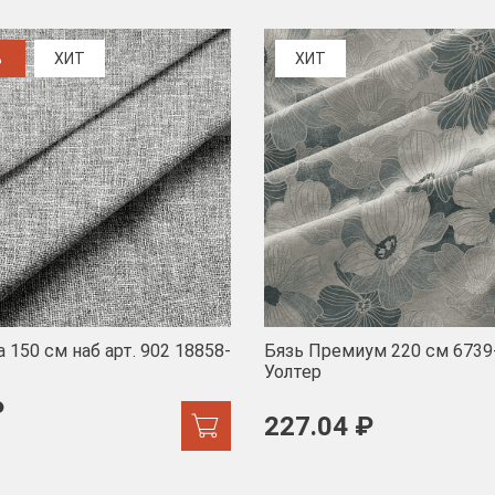
%
ХИТ
ХИТ
 150 см наб арт. 902 18858-
Бязь Премиум 220 см 6739
Уолтер
₽
227.04 ₽