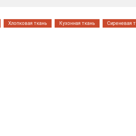
Хлопковая ткань
Кухонная ткань
Сиреневая т