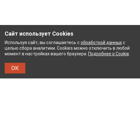
Сайт использует Cookies
Используя сайт, вы соглашаетесь с
обработкой данных
с
целью сбора аналитики. Cookies можно отключить в любой
момент в настройках вашего браузера.
Подробнее о Cookie
.
ОК
НЫЙ КОМБИНАТ
ТЕЙКОВСКИЙ ХЛОПЧАТОБУМ
ТХБК