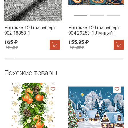
Рогожка 150 см наб арт.
Рогожка 150 см наб арт.
902 18858-1
904 29253-1 Лунный
свет
165 ₽
155.95 ₽
184.3 ₽
174.39 ₽
Похожие товары