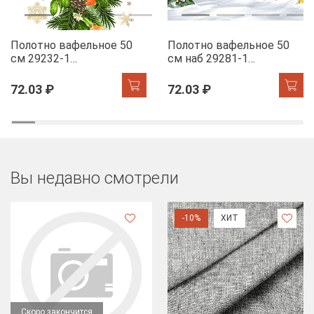
Полотно вафельное 50
Полотно вафельное 50
см 29232-1
см наб 29281-1
Мандариновый коктель
Новогодняя ночь
72.03 ₽
72.03 ₽
Вы недавно смотрели
-10%
ХИТ
Скоро закончится