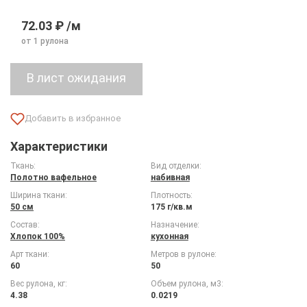
72.03 ₽ /м
от 1 рулона
Характеристики
Ткань:
Вид отделки:
Полотно вафельное
набивная
Ширина ткани:
Плотность:
50 см
175 г/кв.м
Состав:
Назначение:
Хлопок 100%
кухонная
Арт ткани:
Метров в рулоне:
60
50
Вес рулона, кг:
Объем рулона, м3:
4.38
0.0219