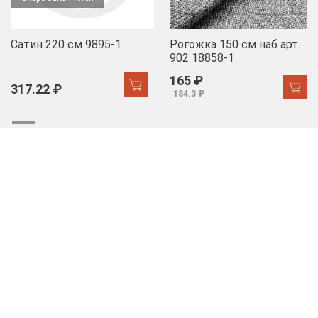
Сатин 220 см 9895-1
Рогожка 150 см наб арт.
902 18858-1
165 ₽
317.22 ₽
184.3 ₽