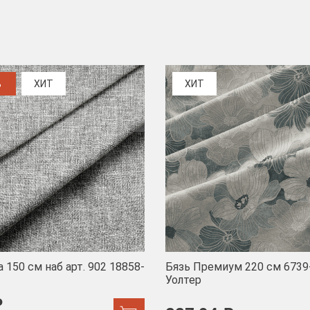
%
ХИТ
ХИТ
 150 см наб арт. 902 18858-
Бязь Премиум 220 см 6739
Уолтер
₽