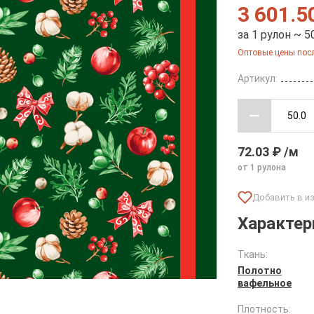
3 601.5
за 1 рулон ~ 5
Оптовые цены посл
Артикул:
72.03 ₽ /м
от 1 рулона
Характер
Ткань:
Полотно
вафельное
Плотность: