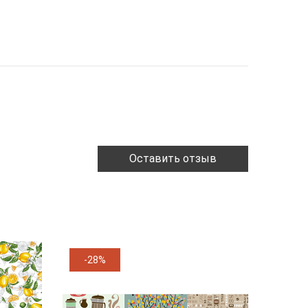
Оставить отзыв
-28%
-11