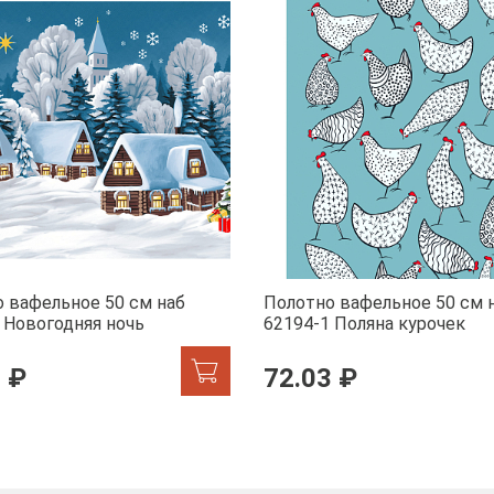
 вафельное 50 см наб
Полотно вафельное 50 см 
 Новогодняя ночь
62194-1 Поляна курочек
 ₽
72.03 ₽