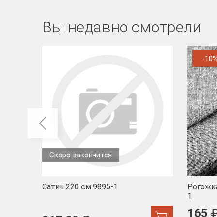
Вы недавно смотрели
-10
Скоро закончится
Сатин 220 см 9895-1
Рогожка
1
165 