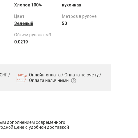
Хлопок 100%
кухонная
Цвет:
Метров в рулоне:
Зеленый
50
Объем рулона, м3:
0.0219
СНГ /
Онлайн-оплата / Оплата по счету /
Оплата наличными
чным дополнением современного
годной цене с удобной доставкой