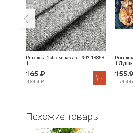
Рогожка 150 см наб арт. 902 18858-
Рогожка
1
1 Лунн
165 ₽
155.
184.3 ₽
174.39
Похожие товары