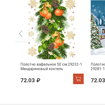
Полотно вафельное 50 см 29232-1
Полотно
Мандариновый коктель
29281-1
72.03 ₽
72.03