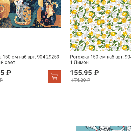
 150 см наб арт. 904 29253-
Рогожка 150 см наб арт. 90
ый свет
1 Лимон
95 ₽
155.95 ₽
 ₽
174.39 ₽