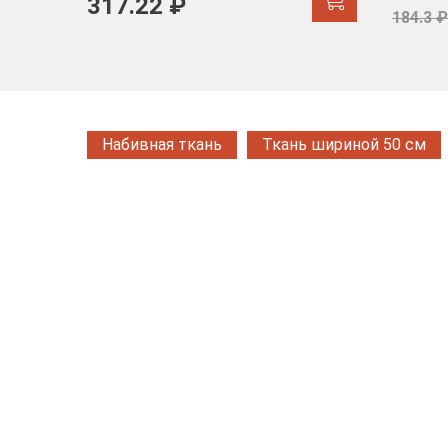
317.22 ₽
184.3 ₽
Набивная ткань
Ткань шириной 50 см