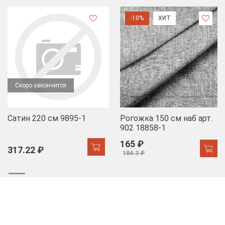
-10%
ХИТ
Скоро закончится
Сатин 220 см 9895-1
Рогожка 150 см наб арт.
902 18858-1
165 ₽
317.22 ₽
184.3 ₽