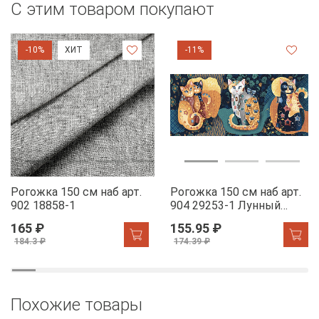
С этим товаром покупают
-10%
ХИТ
-11%
Рогожка 150 см наб арт.
Рогожка 150 см наб арт.
902 18858-1
904 29253-1 Лунный
свет
165 ₽
155.95 ₽
184.3 ₽
174.39 ₽
Похожие товары