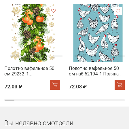
Полотно вафельное 50
Полотно вафельное 50
см 29232-1
см наб 62194-1 Поляна
Мандариновый коктель
курочек
72.03 ₽
72.03 ₽
Вы недавно смотрели