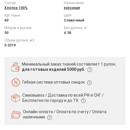
Состав:
Назначение:
Хлопок 100%
кухонная
Арт ткани:
Цвет:
60
Сливочный
Метров в рулоне:
Вес рулона, кг:
50
4.38
Объем рулона, м3:
0.0219
Минимальный заказ тканей
составляет 1 рулон,
для готовых изделий 5000 руб.
Гибкая система
оптовых скидок
Самовывоз / Доставка по всей РФ и СНГ /
Бесплатно по городу и до ТК
Онлайн-оплата / Оплата по счету /
Оплата
наличными