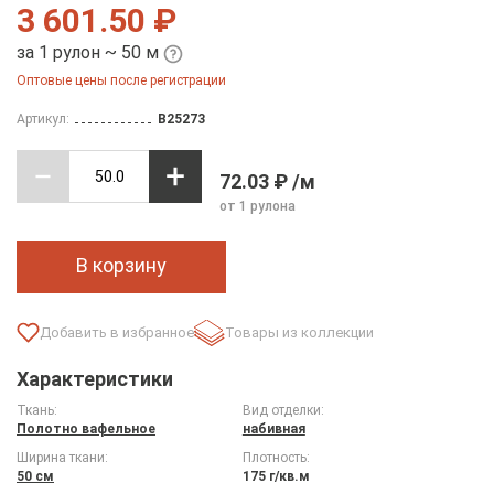
3 601.50 ₽
за 1 рулон ~ 50 м
Оптовые цены после регистрации
Артикул:
B25273
72.03 ₽ /м
от 1 рулона
В корзину
Товары из коллекции
Характеристики
Ткань:
Вид отделки:
Полотно вафельное
набивная
Ширина ткани:
Плотность:
50 см
175 г/кв.м