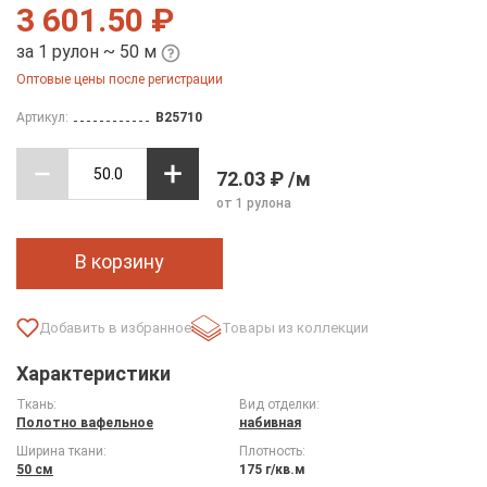
3 601.50 ₽
за 1 рулон ~ 50 м
Оптовые цены после регистрации
Артикул:
B25710
72.03 ₽ /м
от 1 рулона
В корзину
Товары из коллекции
Характеристики
Ткань:
Вид отделки:
Полотно вафельное
набивная
Ширина ткани:
Плотность:
50 см
175 г/кв.м