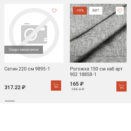
-10%
ХИТ
Скоро закончится
Сатин 220 см 9895-1
Рогожка 150 см наб арт.
902 18858-1
165 ₽
317.22 ₽
184.3 ₽