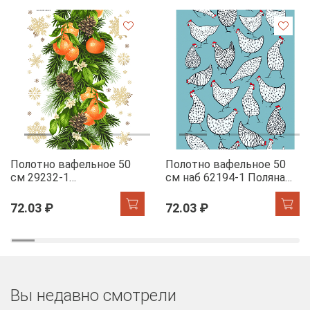
Полотно вафельное 50
Полотно вафельное 50
см 29232-1
см наб 62194-1 Поляна
Мандариновый коктель
курочек
72.03 ₽
72.03 ₽
Вы недавно смотрели