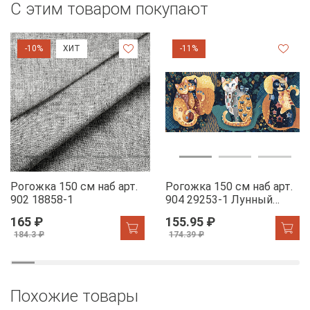
С этим товаром покупают
-10%
ХИТ
-11%
Рогожка 150 см наб арт.
Рогожка 150 см наб арт.
902 18858-1
904 29253-1 Лунный
свет
165 ₽
155.95 ₽
184.3 ₽
174.39 ₽
Похожие товары