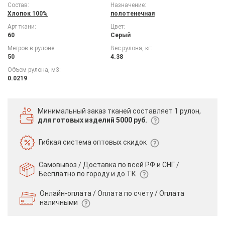
Состав:
Назначение:
Хлопок 100%
полотенечная
Арт ткани:
Цвет:
60
Серый
Метров в рулоне:
Вес рулона, кг:
50
4.38
Объем рулона, м3:
0.0219
Минимальный заказ тканей
составляет 1 рулон,
для готовых изделий 5000 руб.
Гибкая система
оптовых скидок
Самовывоз / Доставка по всей РФ и СНГ /
Бесплатно по городу и до ТК
Онлайн-оплата / Оплата по счету /
Оплата
наличными