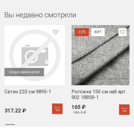
Вы недавно смотрели
-10%
ХИТ
Скоро закончится
Сатин 220 см 9895-1
Рогожка 150 см наб арт.
902 18858-1
165 ₽
317.22 ₽
184.3 ₽