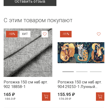
Оставить отзыв
С этим товаром покупают
-10%
ХИТ
-11%
Рогожка 150 см наб арт.
Рогожка 150 см наб арт.
902 18858-1
904 29253-1 Лунный
свет
165 ₽
155.95 ₽
184.3 ₽
174.39 ₽