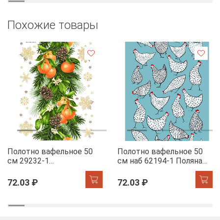
Похожие товары
Полотно вафельное 50
Полотно вафельное 50
см 29232-1
см наб 62194-1 Поляна
Мандариновый коктель
курочек
72.03 ₽
72.03 ₽