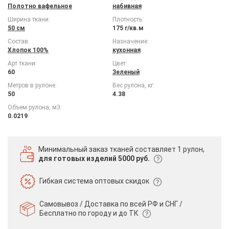
Полотно вафельное
набивная
Ширина ткани:
Плотность:
50 см
175 г/кв.м
Состав:
Назначение:
Хлопок 100%
кухонная
Арт ткани:
Цвет:
60
Зеленый
Метров в рулоне:
Вес рулона, кг:
50
4.38
Объем рулона, м3:
0.0219
Минимальный заказ тканей
составляет 1 рулон,
для готовых изделий 5000 руб.
Гибкая система
оптовых скидок
Самовывоз / Доставка по всей РФ и СНГ /
Бесплатно по городу и до ТК