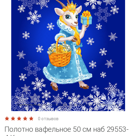
0 отзывов
Полотно вафельное 50 см наб 29553-