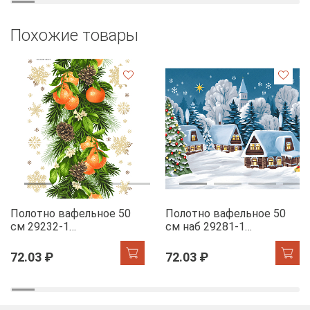
Похожие товары
Полотно вафельное 50
Полотно вафельное 50
см 29232-1
см наб 29281-1
Мандариновый коктель
Новогодняя ночь
72.03 ₽
72.03 ₽