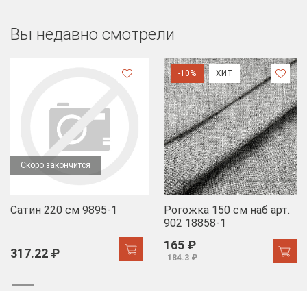
Вы недавно смотрели
-10%
ХИТ
Скоро закончится
Сатин 220 см 9895-1
Рогожка 150 см наб арт.
902 18858-1
165 ₽
317.22 ₽
184.3 ₽