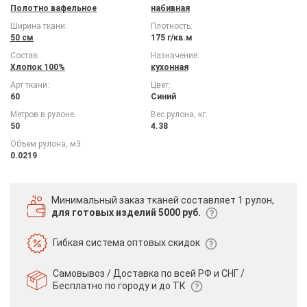
Полотно вафельное
набивная
Ширина ткани:
Плотность:
50 см
175 г/кв.м
Состав:
Назначение:
Хлопок 100%
кухонная
Арт ткани:
Цвет:
60
Синий
Метров в рулоне:
Вес рулона, кг:
50
4.38
Объем рулона, м3:
0.0219
Минимальный заказ тканей
составляет 1 рулон,
для готовых изделий 5000 руб.
Гибкая система
оптовых скидок
Самовывоз / Доставка по всей РФ и СНГ /
Бесплатно по городу и до ТК