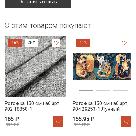
Оставить отзыв
С этим товаром покупают
-10%
ХИТ
-11%
Рогожка 150 см наб арт.
Рогожка 150 см наб арт.
902 18858-1
904 29253-1 Лунный
свет
165 ₽
155.95 ₽
184.3 ₽
174.39 ₽