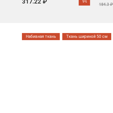
317.22 ₽
184.3 ₽
Набивная ткань
Ткань шириной 50 см