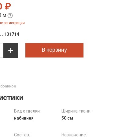
0 ₽
0 м
е регистрации
131714
В корзину
истики
Вид отделки:
Ширина ткани:
набивная
50 см
Состав:
Назначение: