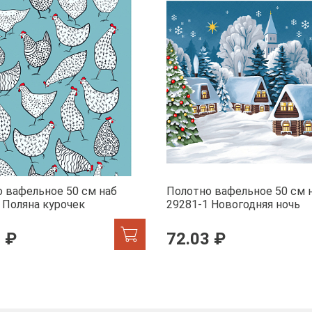
 вафельное 50 см наб
Полотно вафельное 50 см 
 Поляна курочек
29281-1 Новогодняя ночь
 ₽
72.03 ₽