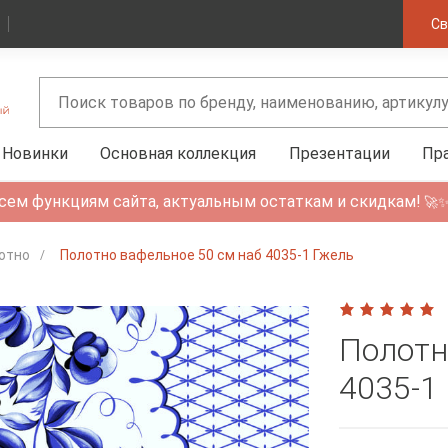
Св
Новинки
Основная коллекция
Презентации
Пр
сем функциям сайта, актуальным остаткам и скидкам!
🚀
отно
Полотно вафельное 50 см наб 4035-1 Гжель
Полотн
4035-1