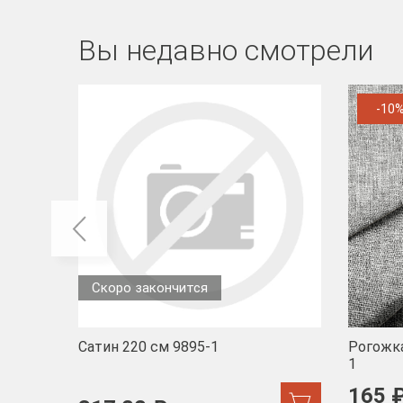
Вы недавно смотрели
-10
Скоро закончится
Сатин 220 см 9895-1
Рогожка
1
165 