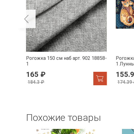
Рогожка 150 см наб арт. 902 18858-
Рогожка
1
1 Лунн
165 ₽
155.
184.3 ₽
174.39
Похожие товары