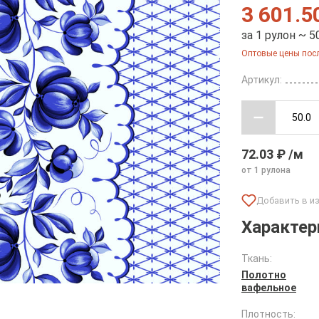
3 601.5
за 1 рулон ~ 5
Оптовые цены посл
Артикул:
72.03 ₽ /м
от 1 рулона
Характер
Ткань:
Полотно
вафельное
Плотность: