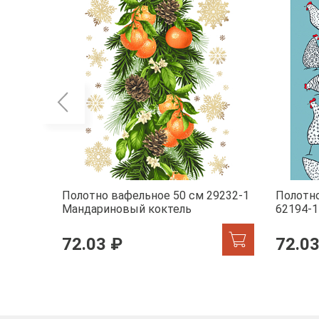
Полотно вафельное 50 см 29232-1
Полотно
Мандариновый коктель
62194-1
72.03 ₽
72.03