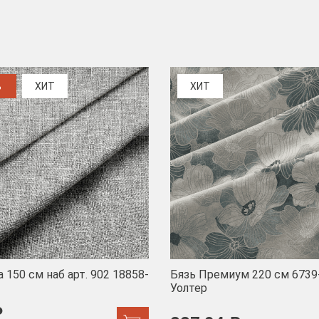
%
ХИТ
ХИТ
 150 см наб арт. 902 18858-
Бязь Премиум 220 см 6739
Уолтер
₽