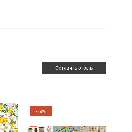
Оставить отзыв
-28%
-11