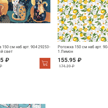
 150 см наб арт. 904 29253-
Рогожка 150 см наб арт. 90
ый свет
1 Лимон
95 ₽
155.95 ₽
 ₽
174.39 ₽