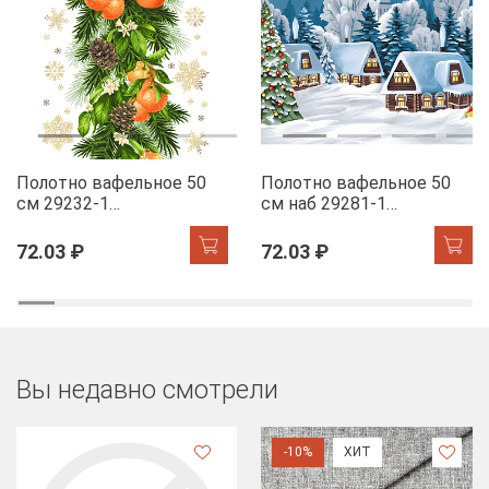
Полотно вафельное 50
Полотно вафельное 50
см 29232-1
см наб 29281-1
Мандариновый коктель
Новогодняя ночь
72.03 ₽
72.03 ₽
Вы недавно смотрели
-10%
ХИТ