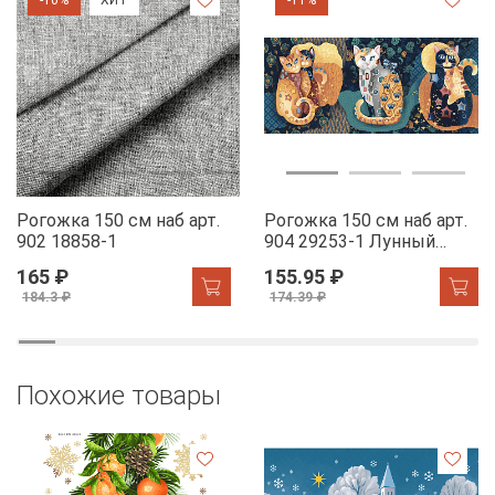
Рогожка 150 см наб арт.
Рогожка 150 см наб арт.
902 18858-1
904 29253-1 Лунный
свет
165 ₽
155.95 ₽
184.3 ₽
174.39 ₽
Похожие товары