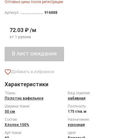
Оптовые цены после регистрации
Артикул:
916888
72.03 ₽ /м
от 1 рулона
Характеристики
Ткань:
Вид отделки:
Полотно вафельное
набивная
Ширина ткани:
Плотность:
50 см
175 г/кв.м
Состав:
Назначение:
Хлопок 100%
кухонная
Арт ткани:
Цвет:
60
Бежевый