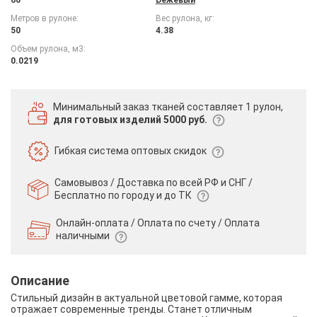
Метров в рулоне:
Вес рулона, кг:
50
4.38
Объем рулона, м3:
0.0219
Минимальный заказ тканей
составляет 1 рулон,
для готовых изделий 5000 руб.
Гибкая система
оптовых скидок
Самовывоз / Доставка по всей РФ и СНГ /
Бесплатно по городу и до ТК
Онлайн-оплата / Оплата по счету /
Оплата
наличными
Описание
Стильный дизайн в актуальной цветовой гамме, которая
отражает современные тренды. Станет отличным