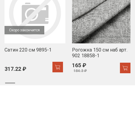
Скоро закончится
Сатин 220 см 9895-1
Рогожка 150 см наб арт.
902 18858-1
165 ₽
317.22 ₽
184.3 ₽