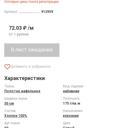
Оптовые цены после регистрации
Артикул:
912959
72.03 ₽ /м
от 1 рулона
Характеристики
Ткань:
Вид отделки:
Полотно вафельное
набивная
Ширина ткани:
Плотность:
50 см
175 г/кв.м
Состав:
Назначение:
Хлопок 100%
кухонная
Арт ткани:
Цвет:
60
Серый