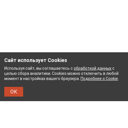
Сайт использует Cookies
Используя сайт, вы соглашаетесь с
обработкой данных
с
целью сбора аналитики. Cookies можно отключить в любой
момент в настройках вашего браузера.
Подробнее о Cookie
.
ОК
АЖНЫЙ КОМБИНАТ
ТЕЙКОВСКИЙ ХЛОПЧАТОБУ