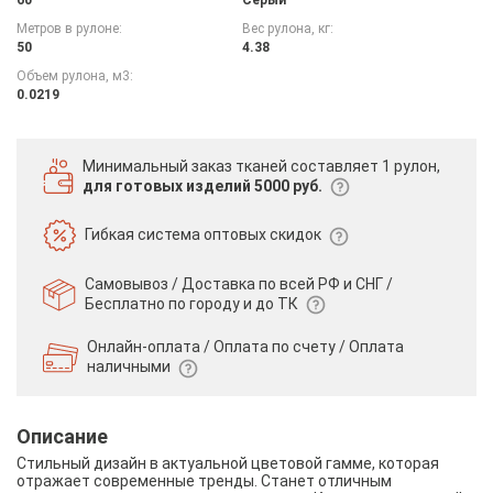
Метров в рулоне:
Вес рулона, кг:
50
4.38
Объем рулона, м3:
0.0219
Минимальный заказ тканей
составляет 1 рулон,
для готовых изделий 5000 руб.
Гибкая система
оптовых скидок
Самовывоз / Доставка по всей РФ и СНГ /
Бесплатно по городу и до ТК
Онлайн-оплата / Оплата по счету /
Оплата
наличными
Описание
Стильный дизайн в актуальной цветовой гамме, которая
отражает современные тренды. Станет отличным