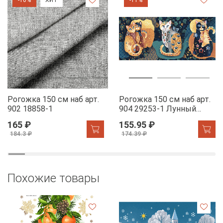
Рогожка 150 см наб арт.
Рогожка 150 см наб арт.
902 18858-1
904 29253-1 Лунный
свет
165 ₽
155.95 ₽
184.3 ₽
174.39 ₽
Похожие товары