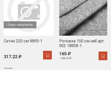
Скоро закончится
Сатин 220 см 9895-1
Рогожка 150 см наб арт.
902 18858-1
165 ₽
317.22 ₽
184.3 ₽