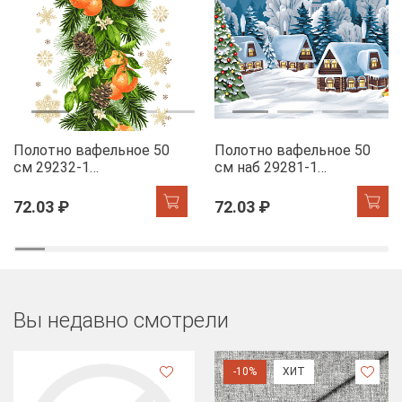
Полотно вафельное 50
Полотно вафельное 50
см 29232-1
см наб 29281-1
Мандариновый коктель
Новогодняя ночь
72.03 ₽
72.03 ₽
Вы недавно смотрели
-10%
ХИТ