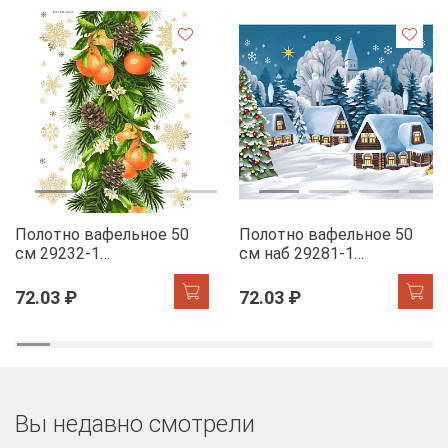
Полотно вафельное 50
Полотно вафельное 50
см 29232-1
см наб 29281-1
Мандариновый коктель
Новогодняя ночь
72.03 ₽
72.03 ₽
Вы недавно смотрели