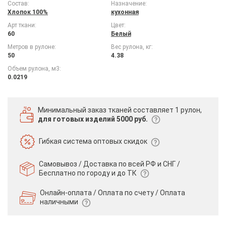
Состав:
Назначение:
Хлопок 100%
кухонная
Арт ткани:
Цвет:
60
Белый
Метров в рулоне:
Вес рулона, кг:
50
4.38
Объем рулона, м3:
0.0219
Минимальный заказ тканей
составляет 1 рулон,
для готовых изделий 5000 руб.
Гибкая система
оптовых скидок
Самовывоз / Доставка по всей РФ и СНГ /
Бесплатно по городу и до ТК
Онлайн-оплата / Оплата по счету /
Оплата
наличными