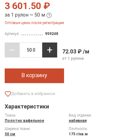
3 601.50 ₽
за 1 рулон ~ 50 м
Оптовые цены после регистрации
Артикул:
959248
72.03 ₽ /м
от 1 рулона
В корзину
Характеристики
Ткань:
Вид отделки:
Полотно вафельное
набивная
Ширина ткани:
Плотность:
50 см
175 г/кв.м