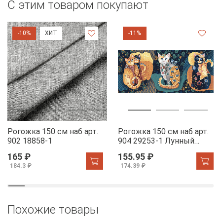
С этим товаром покупают
-10%
ХИТ
-11%
Рогожка 150 см наб арт.
Рогожка 150 см наб арт.
902 18858-1
904 29253-1 Лунный
свет
165 ₽
155.95 ₽
184.3 ₽
174.39 ₽
Похожие товары