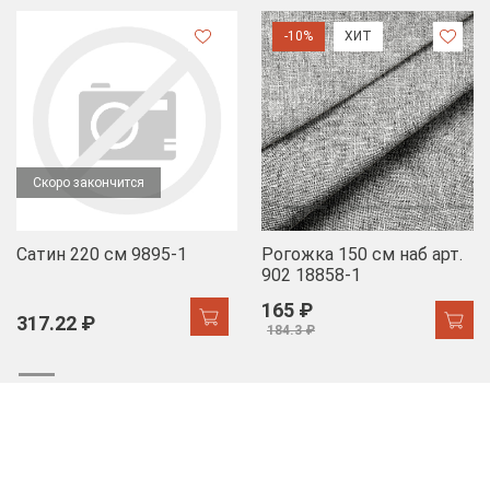
-10%
ХИТ
Скоро закончится
Сатин 220 см 9895-1
Рогожка 150 см наб арт.
902 18858-1
165 ₽
317.22 ₽
184.3 ₽