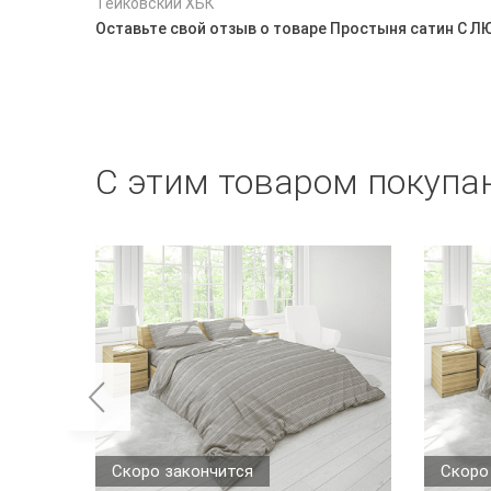
Тейковский ХБК
Оставьте свой отзыв о товаре Простыня сатин С 
С этим товаром покупа
Скоро закончится
Скоро