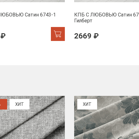
ЛЮБОВЬЮ Сатин 6743-1
КПБ С ЛЮБОВЬЮ Сатин 67
Гилберт
 ₽
2669 ₽
%
ХИТ
ХИТ