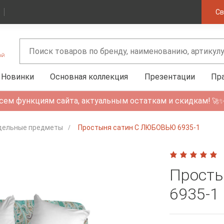
Св
Новинки
Основная коллекция
Презентации
Пр
сем функциям сайта, актуальным остаткам и скидкам!
🚀
дельные предметы
Простыня сатин С ЛЮБОВЬЮ 6935-1
Прост
6935-1