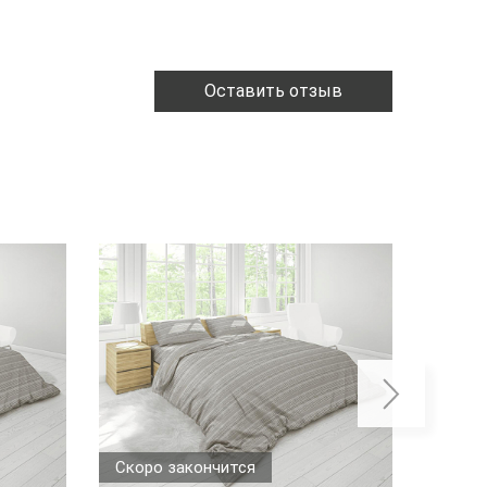
Оставить отзыв
Скоро закончится
Скоро