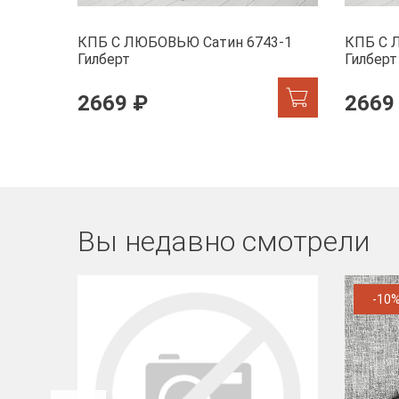
КПБ С ЛЮБОВЬЮ Сатин 6743-1
КПБ С 
Гилберт
Гилберт
2669 ₽
2669
Вы недавно смотрели
-10