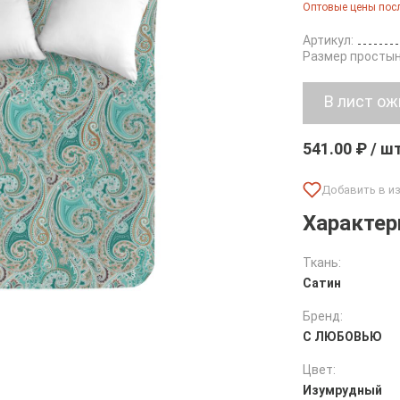
Оптовые цены посл
Артикул:
Размер простын
541.00 ₽ / ш
Характер
Ткань:
Сатин
Бренд:
С ЛЮБОВЬЮ
Цвет:
Изумрудный