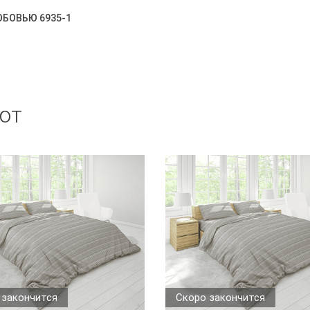
ЛЮБОВЬЮ 6935-1
ют
 закончится
Скоро закончится