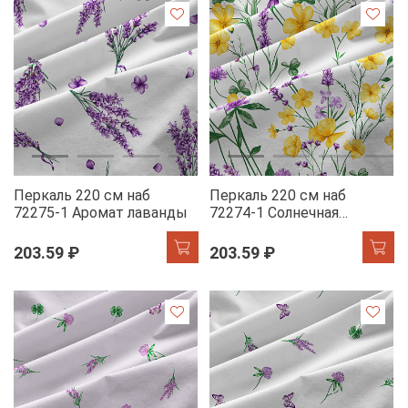
Перкаль 220 см наб
Перкаль 220 см наб
72275-1 Аромат лаванды
72274-1 Солнечная
Тоскана
203.59 ₽
203.59 ₽