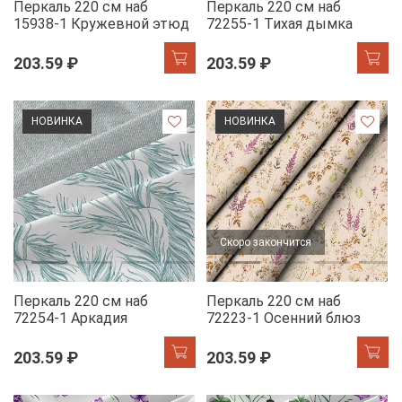
Перкаль 220 см наб
Перкаль 220 см наб
15938-1 Кружевной этюд
72255-1 Тихая дымка
203.59 ₽
203.59 ₽
НОВИНКА
НОВИНКА
Скоро закончится
Перкаль 220 см наб
Перкаль 220 см наб
72254-1 Аркадия
72223-1 Осенний блюз
203.59 ₽
203.59 ₽