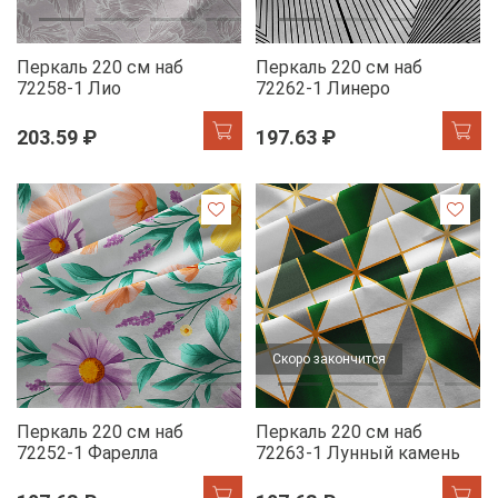
Перкаль 220 см наб
Перкаль 220 см наб
72258-1 Лио
72262-1 Линеро
203.59 ₽
197.63 ₽
Скоро закончится
Перкаль 220 см наб
Перкаль 220 см наб
72252-1 Фарелла
72263-1 Лунный камень