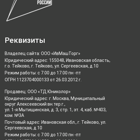
Реквизиты
Владелец сайта: ООО «ИвМашТорг»
Юридический адрес: 155048, Ивановская область,
г.о. Тейково, г. Тейково, ул. Сергеевская, д.10
Режим работы: с 7.00 до 17.00 пн -пт
ОГРН 1123704000133 от 26.03.2012 г.
Продавец: ООО «ТД Юниколор»
Юридический адрес: г. Москва, Муниципальный
округ Алексеевский вн.тер.г.,
ул. 1-я Мытищинская, д. 3, стр. 1, эт. 4, каб. №403,
ком. №3А
Почтовый адрес: Ивановская обл., г. Тейково, ул.
Сергеевская, д.10
Режим работы: с 7.00 до 17.00 пн -пт