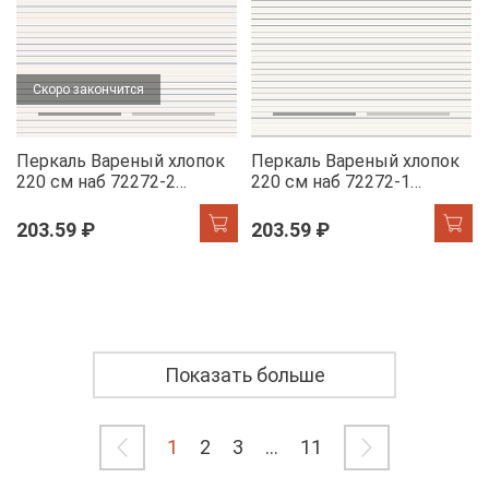
Скоро закончится
Перкаль Вареный хлопок
Перкаль Вареный хлопок
220 см наб 72272-2
220 см наб 72272-1
Полосочка
Полосочка
203.59 ₽
203.59 ₽
Показать больше
1
2
3
...
11