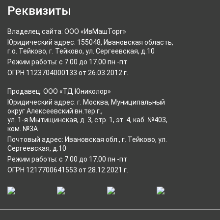
Реквизиты
Владелец сайта: ООО «ИвМашТорг»
Юридический адрес: 155048, Ивановская область,
г.о. Тейково, г. Тейково, ул. Сергеевская, д.10
Режим работы: с 7.00 до 17.00 пн -пт
ОГРН 1123704000133 от 26.03.2012 г.
Продавец: ООО «ТД Юниколор»
Юридический адрес: г. Москва, Муниципальный
округ Алексеевский вн.тер.г.,
ул. 1-я Мытищинская, д. 3, стр. 1, эт. 4, каб. №403,
ком. №3А
Почтовый адрес: Ивановская обл., г. Тейково, ул.
Сергеевская, д.10
Режим работы: с 7.00 до 17.00 пн -пт
ОГРН 1217700641553 от 28.12.2021 г.