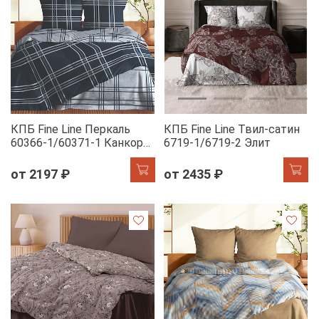
КПБ Fine Line Перкаль
КПБ Fine Line Твил-сатин
60366-1/60371-1 Канкор
6719-1/6719-2 Элит
сапфир
от 2197 ₽
от 2435 ₽