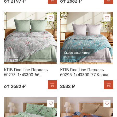
от 2197 ₽
от 2682 ₽
Скоро закончится
КПБ Fine Line Перкаль
КПБ Fine Line Перкаль
60273-1/43300-66
60295-1/43300-77 Карла
Туманное утро
от 2682 ₽
2682 ₽