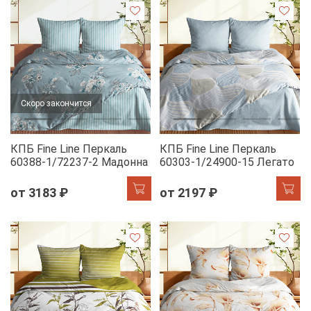
Скоро закончится
КПБ Fine Line Перкаль
КПБ Fine Line Перкаль
60388-1/72237-2 Мадонна
60303-1/24900-15 Легато
от 3183 ₽
от 2197 ₽