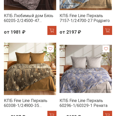
КПБ Любимый дом Бязь
КПБ Fine Line Перкаль
60205-2/24500-47
7157-1/24700-27 Родриго
Традиция н/у
от 1981 ₽
от 2197 ₽
КПБ Fine Line Перкаль
КПБ Fine Line Перкаль
60308-1/24900-35
60296-1/60329-1 Рената
Ритмика