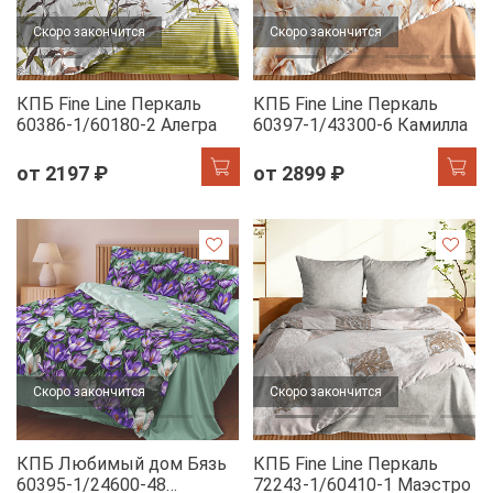
Скоро закончится
Скоро закончится
КПБ Fine Line Перкаль
КПБ Fine Line Перкаль
60386-1/60180-2 Алегра
60397-1/43300-6 Камилла
от 2197 ₽
от 2899 ₽
Скоро закончится
Скоро закончится
КПБ Любимый дом Бязь
КПБ Fine Line Перкаль
60395-1/24600-48
72243-1/60410-1 Маэстро