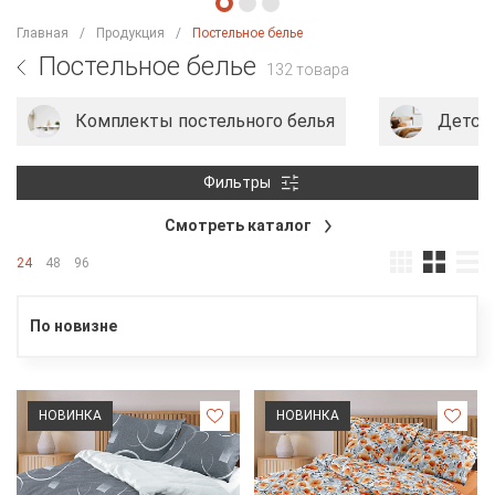
Главная
Продукция
Постельное белье
Постельное белье
132 товара
Комплекты постельного белья
Детско
Фильтры
Смотреть каталог
24
48
96
По новизне
НОВИНКА
НОВИНКА