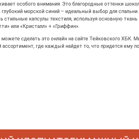
ивает особого внимания. Это благородные оттенки шокол
 глубокий морской синий – идеальный выбор для спальни.
ь стильные капсулы текстиля, используя основную ткань 
тти» или «Кристалл» + «Гриффин».
а можете сделать это онлайн на сайте Тейковского ХБК. 
 ассортимент, где каждый найдет то, что придется ему по