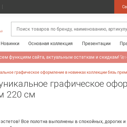
Св
Новинки
Основная коллекция
Презентации
Пр
сем функциям сайта, актуальным остаткам и скидкам!
🚀
кальное графическое оформление в новинках коллекции бязь прем
 уникальное графическое офо
м 220 см
 эстетов! Все полотна выполнены в спокойных, дорогих и