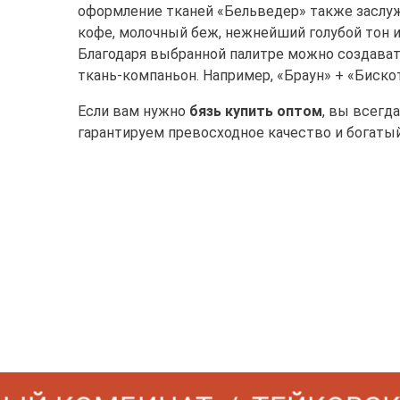
оформление тканей «Бельведер» также заслуж
кофе, молочный беж, нежнейший голубой тон и
Благодаря выбранной палитре можно создават
ткань-компаньон. Например, «Браун» + «Биско
Если вам нужно
бязь купить оптом
, вы всегд
гарантируем превосходное качество и богатый