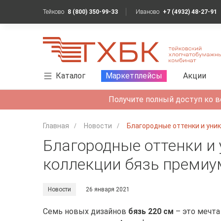
Тейково
8 (800) 350-99-33
Иваново
+7 (4932) 48-27-91
Каталог
Маркетплейсы
Акции
Получите полный доступ ко в
Главная
Новости
Благородные оттенки и уни
Благородные оттенки и
коллекции бязь премиу
Новости
26 января 2021
Семь новых дизайнов
бязь 220 см
– это мечта