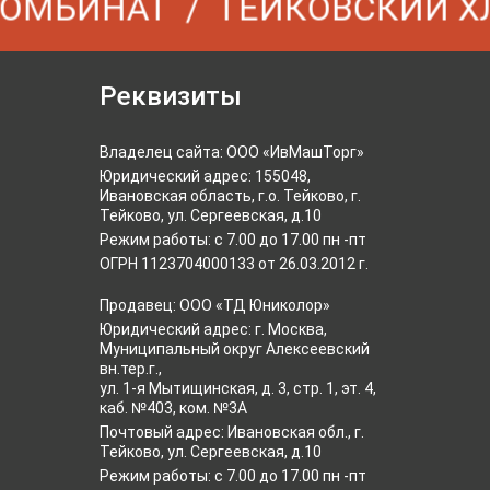
МБИНАТ
ТЕЙКОВСКИЙ ХЛ
Реквизиты
Владелец сайта: ООО «ИвМашТорг»
Юридический адрес: 155048,
Ивановская область, г.о. Тейково, г.
Тейково, ул. Сергеевская, д.10
Режим работы: с 7.00 до 17.00 пн -пт
ОГРН 1123704000133 от 26.03.2012 г.
Продавец: ООО «ТД Юниколор»
Юридический адрес: г. Москва,
Муниципальный округ Алексеевский
вн.тер.г.,
ул. 1-я Мытищинская, д. 3, стр. 1, эт. 4,
каб. №403, ком. №3А
Почтовый адрес: Ивановская обл., г.
Тейково, ул. Сергеевская, д.10
Режим работы: с 7.00 до 17.00 пн -пт