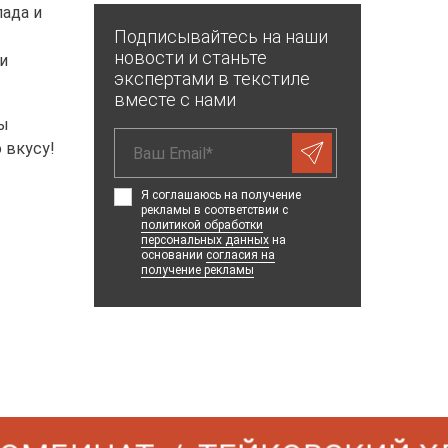
ада и
Подписывайтесь на наши
новости и станьте
и
экспертами в текстиле
вместе с нами
Мы
 вкусу!
Я соглашаюсь на получение
рекламы в соответствии с
политикой обработки
персональных данных
на
основании
согласия на
получение рекламы