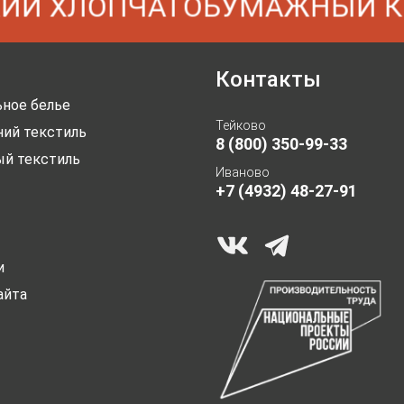
Й ХЛОПЧАТОБУМАЖНЫЙ КО
Контакты
ное белье
Тейково
ий текстиль
8 (800) 350-99-33
ый текстиль
Иваново
+7 (4932) 48-27-91
и
айта