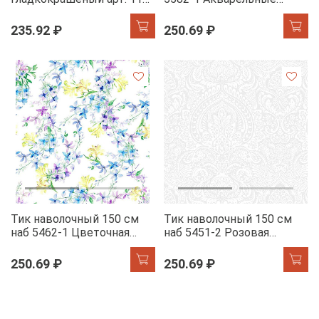
86029-7 голубой АК
цветы
235.92 ₽
250.69 ₽
Тик наволочный 150 см
Тик наволочный 150 см
наб 5462-1 Цветочная
наб 5451-2 Розовая
акварель
клетка
250.69 ₽
250.69 ₽