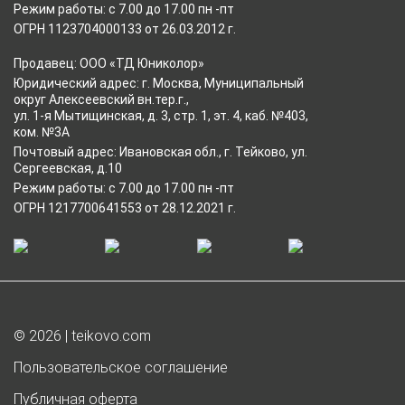
Режим работы: с 7.00 до 17.00 пн -пт
ОГРН 1123704000133 от 26.03.2012 г.
Продавец: ООО «ТД Юниколор»
Юридический адрес: г. Москва, Муниципальный
округ Алексеевский вн.тер.г.,
ул. 1-я Мытищинская, д. 3, стр. 1, эт. 4, каб. №403,
ком. №3А
Почтовый адрес: Ивановская обл., г. Тейково, ул.
Сергеевская, д.10
Режим работы: с 7.00 до 17.00 пн -пт
ОГРН 1217700641553 от 28.12.2021 г.
© 2026 | teikovo.com
Пользовательское соглашение
Публичная оферта