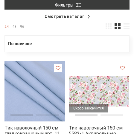
Фильтры
Смотреть каталог
24
48
96
По новизне
Скоро закончится
Тик наволочный 150 см
Тик наволочный 150 см
гладкокрашеный арт. 115
5582-1 Акварельные