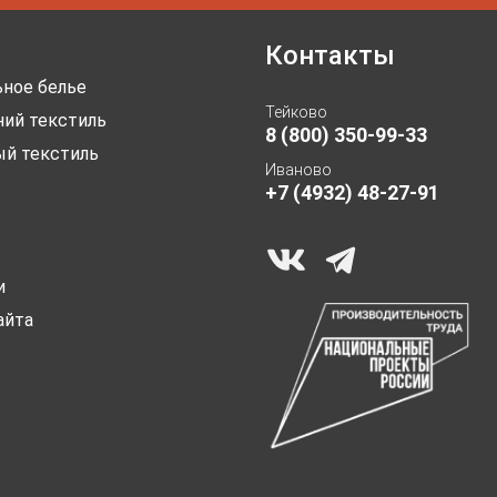
Контакты
ное белье
Тейково
ий текстиль
8 (800) 350-99-33
ый текстиль
Иваново
+7 (4932) 48-27-91
и
айта