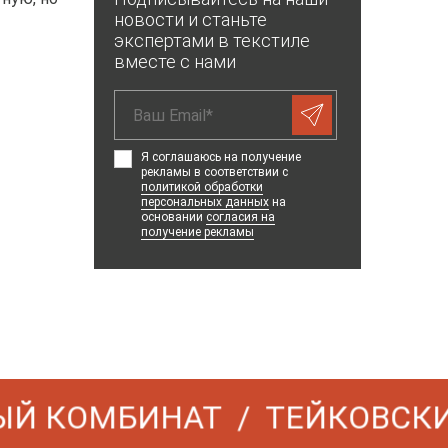
новости и станьте
экспертами в текстиле
вместе с нами
Я соглашаюсь на получение
рекламы в соответствии с
политикой обработки
персональных данных
на
основании
согласия на
получение рекламы
 КОМБИНАТ
ТЕЙКОВСКИЙ