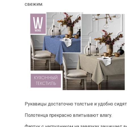
свежим.
Рукавицы достаточно толстые и удобно сидят 
Полотенца прекрасно впитывают влагу.
Фартук с нагрудником на завязках защищает 