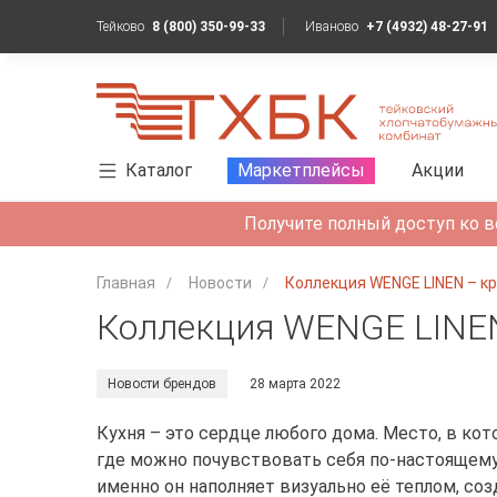
Тейково
8 (800) 350-99-33
Иваново
+7 (4932) 48-27-91
Каталог
Маркетплейсы
Акции
Получите полный доступ ко в
Главная
Новости
Коллекция WENGE LINEN – кр
Коллекция WENGE LINEN
Новости брендов
28 марта 2022
Кухня – это сердце любого дома. Место, в кот
где можно почувствовать себя по-настоящему
именно он наполняет визуально её теплом, соз