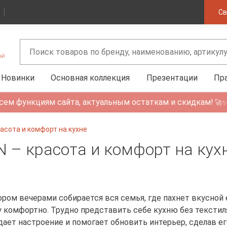
Св
Новинки
Основная коллекция
Презентации
Пр
сем функциям сайта, актуальным остаткам и скидкам!
🚀
асота и комфорт на кухне
 – красота и комфорт на кух
ором вечерами собирается вся семья, где пахнет вкусной 
 комфортно. Трудно представить себе кухню без текстил
дает настроение и помогает обновить интерьер, сделав ег