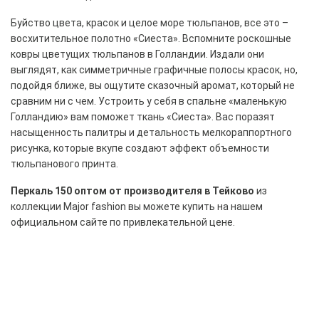
Буйство цвета, красок и целое море тюльпанов, все это –
восхитительное полотно «Сиеста». Вспомните роскошные
ковры цветущих тюльпанов в Голландии. Издали они
выглядят, как симметричные графичные полосы красок, но,
подойдя ближе, вы ощутите сказочный аромат, который не
сравним ни с чем. Устроить у себя в спальне «маленькую
Голландию» вам поможет ткань «Сиеста». Вас поразят
насыщенность палитры и детальность мелкораппортного
рисунка, которые вкупе создают эффект объемности
тюльпанового принта.
Перкаль 150 оптом от производителя в Тейково
из
коллекции Major fashion вы можете купить
на нашем
официальном сайте
по привлекательной цене.