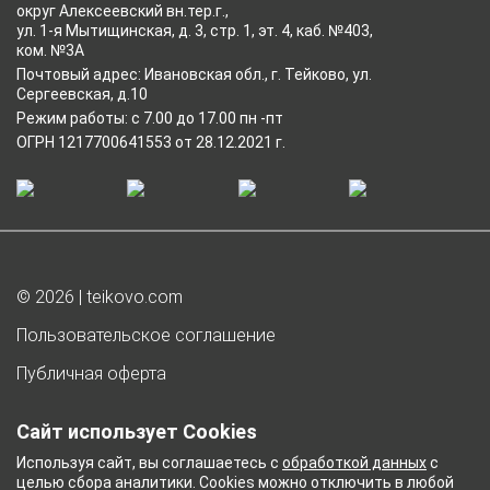
округ Алексеевский вн.тер.г.,
ул. 1-я Мытищинская, д. 3, стр. 1, эт. 4, каб. №403,
ком. №3А
Почтовый адрес: Ивановская обл., г. Тейково, ул.
Сергеевская, д.10
Режим работы: с 7.00 до 17.00 пн -пт
ОГРН 1217700641553 от 28.12.2021 г.
© 2026 | teikovo.com
Пользовательское соглашение
Публичная оферта
Согласие на обработку персональных данных
Сайт использует Cookies
Согласие на получение рекламы
Используя сайт, вы соглашаетесь с
обработкой данных
с
целью сбора аналитики. Cookies можно отключить в любой
Политика обработки персональных данных