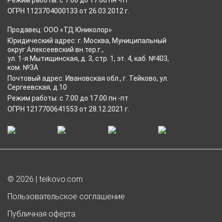
Режим работы: с 7.00 до 17.00 пн -пт
ОГРН 1123704000133 от 26.03.2012 г.
Продавец: ООО «ТД Юниколор»
Юридический адрес: г. Москва, Муниципальный
округ Алексеевский вн.тер.г.,
ул. 1-я Мытищинская, д. 3, стр. 1, эт. 4, каб. №403,
ком. №3А
Почтовый адрес: Ивановская обл., г. Тейково, ул.
Сергеевская, д.10
Режим работы: с 7.00 до 17.00 пн -пт
ОГРН 1217700641553 от 28.12.2021 г.
© 2026 | teikovo.com
Пользовательское соглашение
Публичная оферта