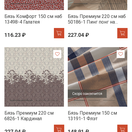
Бязь Комфорт 150 см наб
Бязь Премиум 220 см наб
13498-4 Галатея
50186-1 Пинг понг на
коричневом
116.23 ₽
227.04 ₽
Скоро закончится
Бязь Премиум 220 см
Бязь Премиум 150 см
6826-1 Кардинал
13191-1 Флэт
227.04 ₽
148.91 ₽