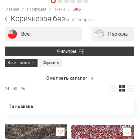
Главная
Продукция
Ткани
Бязь
Коричневая бязь
6 товаров
Все
Перкаль
Фильтры
Коричневый
Сбросить
Смотреть каталог
24
48
96
По новизне