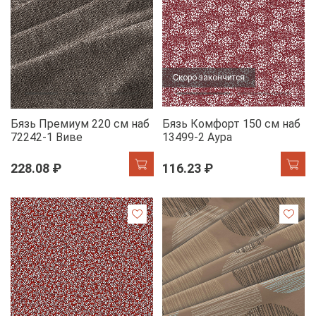
Скоро закончится
Бязь Премиум 220 см наб
Бязь Комфорт 150 см наб
72242-1 Виве
13499-2 Аура
228.08 ₽
116.23 ₽