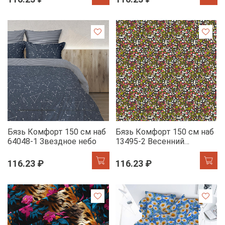
Бязь Комфорт 150 см наб
Бязь Комфорт 150 см наб
64048-1 Звездное небо
13495-2 Весенний
мильфлер
116.23 ₽
116.23 ₽