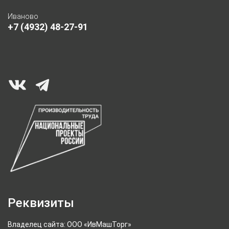
Иваново
+7 (4932) 48-27-91
Реквизиты
Владелец сайта: ООО «ИвМашТорг»