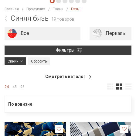
Главная
Продукция
Ткани
Бязь
Синяя бязь
19 товаров
Все
Перкаль
Фильтры
Синий
Сбросить
Смотреть каталог
24
48
96
По новизне