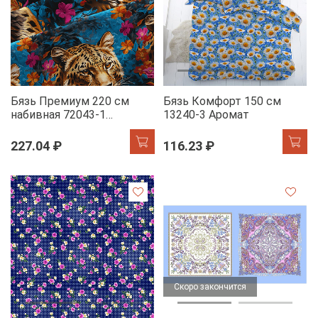
Бязь Премиум 220 см
Бязь Комфорт 150 см
набивная 72043-1
13240-3 Аромат
Тропический бриз
227.04 ₽
116.23 ₽
Скоро закончится