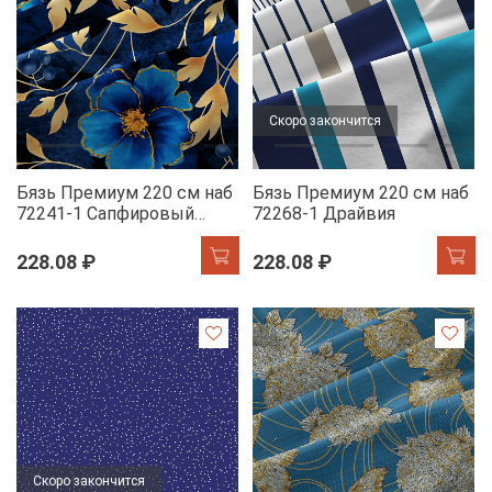
Скоро закончится
Бязь Премиум 220 см наб
Бязь Премиум 220 см наб
72241-1 Сапфировый
72268-1 Драйвия
букет
228.08 ₽
228.08 ₽
Скоро закончится