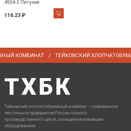
4554-2 Петуния
116.23 ₽
Й КОМБИНАТ
ТЕЙКОВСКИЙ ХЛОПЧАТОБУМАЖ
ТХБК
Тейковский хлопчатобумажный комбинат – современное
текстильное предприятие России полного
производственного цикла, оснащенное новейшим
оборудованием.