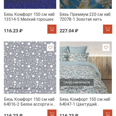
Бязь Комфорт 150 см наб
Бязь Премиум 220 см наб
13514-5 Мелкий горошек
72078-1 Золотая нить
116.23 ₽
227.04 ₽
Скоро закончится
Бязь Комфорт 150 см наб
Бязь Комфорт 150 см наб
64016-2 Белое ассорти на
64047-1 Цветущий
сером
миндаль
116.23 ₽
116.23 ₽