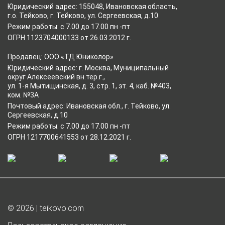
Юридический адрес: 155048, Ивановская область,
г.о. Тейково, г. Тейково, ул. Сергеевская, д.10
Режим работы: с 7.00 до 17.00 пн -пт
ОГРН 1123704000133 от 26.03.2012 г.
Продавец: ООО «ТД Юниколор»
Юридический адрес: г. Москва, Муниципальный
округ Алексеевский вн.тер.г.,
ул. 1-я Мытищинская, д. 3, стр. 1, эт. 4, каб. №403,
ком. №3А
Почтовый адрес: Ивановская обл., г. Тейково, ул.
Сергеевская, д.10
Режим работы: с 7.00 до 17.00 пн -пт
ОГРН 1217700641553 от 28.12.2021 г.
© 2026 | teikovo.com