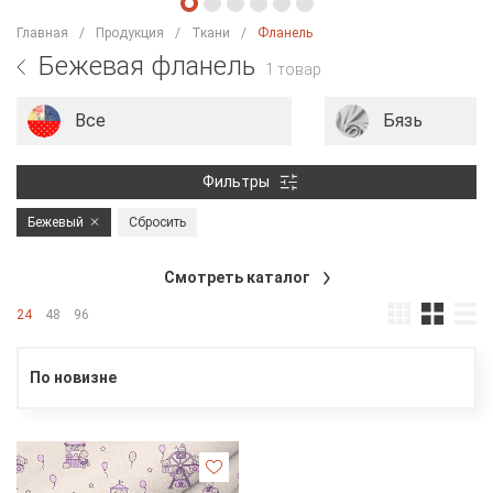
Главная
Продукция
Ткани
Фланель
Бежевая фланель
1 товар
Все
Бязь
Фильтры
Бежевый
Сбросить
Смотреть каталог
24
48
96
По новизне