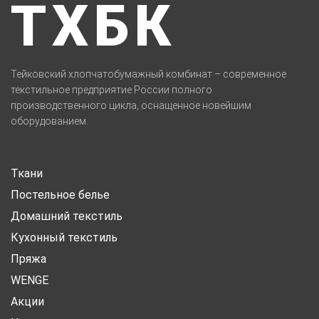
ТХБК
Тейковский хлопчатобумажный комбинат – современное
текстильное предприятие России полного
производственного цикла, оснащенное новейшим
оборудованием.
Ткани
Постельное белье
Домашний текстиль
Кухонный текстиль
Пряжа
WENGE
Акции