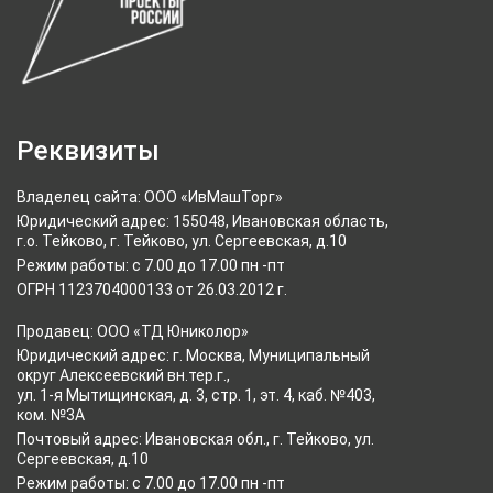
Реквизиты
Владелец сайта: ООО «ИвМашТорг»
Юридический адрес: 155048, Ивановская область,
г.о. Тейково, г. Тейково, ул. Сергеевская, д.10
Режим работы: с 7.00 до 17.00 пн -пт
ОГРН 1123704000133 от 26.03.2012 г.
Продавец: ООО «ТД Юниколор»
Юридический адрес: г. Москва, Муниципальный
округ Алексеевский вн.тер.г.,
ул. 1-я Мытищинская, д. 3, стр. 1, эт. 4, каб. №403,
ком. №3А
Почтовый адрес: Ивановская обл., г. Тейково, ул.
Сергеевская, д.10
Режим работы: с 7.00 до 17.00 пн -пт