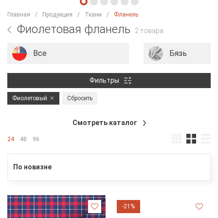
Главная
Продукция
Ткани
Фланель
Фиолетовая фланель
2 товара
Все
Бязь
Фильтры
Фиолетовый
Сбросить
Смотреть каталог
24
48
96
По новизне
-21%