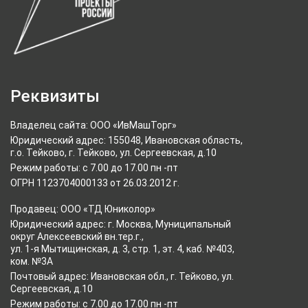
Реквизиты
Владелец сайта: ООО «ИвМашТорг»
Юридический адрес: 155048, Ивановская область,
г.о. Тейково, г. Тейково, ул. Сергеевская, д.10
Режим работы: с 7.00 до 17.00 пн -пт
ОГРН 1123704000133 от 26.03.2012 г.
Продавец: ООО «ТД Юниколор»
Юридический адрес: г. Москва, Муниципальный
округ Алексеевский вн.тер.г.,
ул. 1-я Мытищинская, д. 3, стр. 1, эт. 4, каб. №403,
ком. №3А
Почтовый адрес: Ивановская обл., г. Тейково, ул.
Сергеевская, д.10
Режим работы: с 7.00 до 17.00 пн -пт