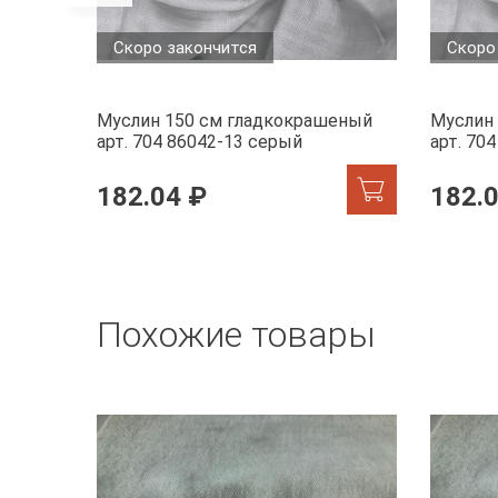
Скоро закончится
Скоро
Муслин 150 см гладкокрашеный
Муслин
арт. 704 86042-13 серый
арт. 70
182.04 ₽
182.
Похожие товары