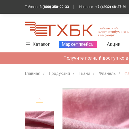
Тейково
8 (800) 350-99-33
Иваново
+7 (4932) 48-27-91
Каталог
Маркетплейсы
Акции
Получите полный доступ ко в
Главная
Продукция
Ткани
Фланель
Фл