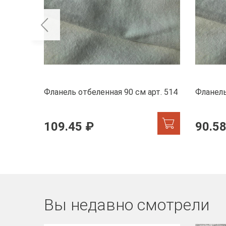
Фланель отбеленная 90 см арт. 514
Фланель
109.45 ₽
90.58
Вы недавно смотрели