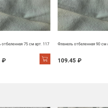
 отбеленная 75 см арт. 117
Фланель отбеленная 90 см а
 ₽
109.45 ₽