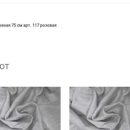
ная 75 см арт. 117 розовая
ют