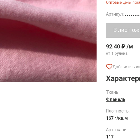
Оптовые цены посл
Артикул:
92.40 ₽ /м
от 1 рулона
Характер
Ткань:
Фланель
Плотность:
167 г/кв.м
Арт ткани:
117