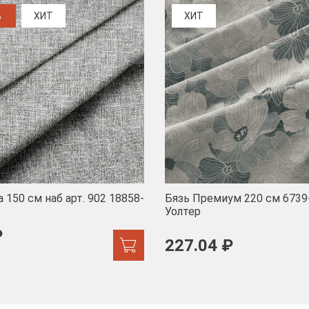
%
ХИТ
ХИТ
 150 см наб арт. 902 18858-
Бязь Премиум 220 см 6739
Уолтер
₽
227.04 ₽