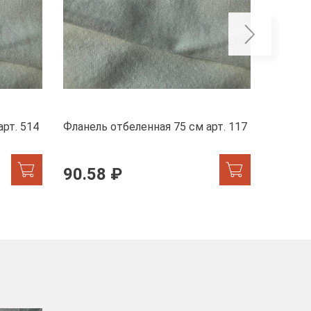
рт. 514
Фланель отбеленная 75 см арт. 117
Фланель
90.58 ₽
109.