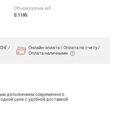
Объем рулона, м3:
0.1195
СНГ /
Онлайн-оплата / Оплата по счету /
Оплата наличными
чным дополнением современного
годной цене с удобной доставкой