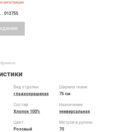
е регистрации
012755
истики
Вид отделки:
Ширина ткани:
гладкокрашеная
75 см
Состав:
Назначение:
Хлопок 100%
универсальная
Цвет:
Метров в рулоне:
Розовый
70