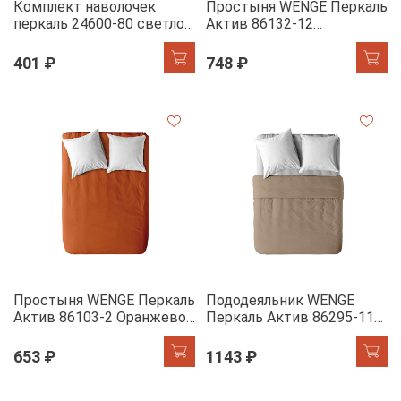
Комплект наволочек
Простыня WENGE Перкаль
перкаль 24600-80 светло-
Актив 86132-12
сиреневый
Салатовый
401 ₽
748 ₽
Простыня WENGE Перкаль
Пододеяльник WENGE
Актив 86103-2 Оранжево-
Перкаль Актив 86295-11
терракотовый
Серо-коричневый
653 ₽
1143 ₽