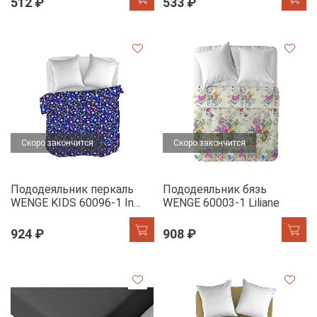
512 ₽
533 ₽
Скоро закончится
Скоро закончится
Пододеяльник перкаль
Пододеяльник бязь
WENGE KIDS 60096-1 In
WENGE 60003-1 Liliane
space
924 ₽
908 ₽