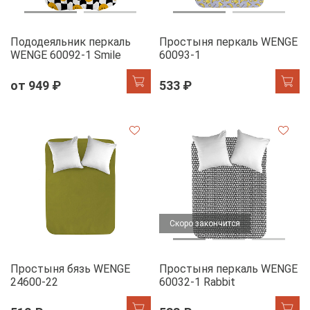
Пододеяльник перкаль
Простыня перкаль WENGE
WENGE 60092-1 Smile
60093-1
от 949 ₽
533 ₽
Скоро закончится
Простыня бязь WENGE
Простыня перкаль WENGE
24600-22
60032-1 Rabbit