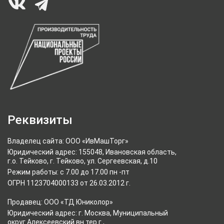
Реквизиты
Владелец сайта: ООО «ИвМашТорг»
Юридический адрес: 155048, Ивановская область,
г.о. Тейково, г. Тейково, ул. Сергеевская, д.10
Режим работы: с 7.00 до 17.00 пн -пт
ОГРН 1123704000133 от 26.03.2012 г.
Продавец: ООО «ТД Юниколор»
Юридический адрес: г. Москва, Муниципальный
округ Алексеевский вн.тер.г.,