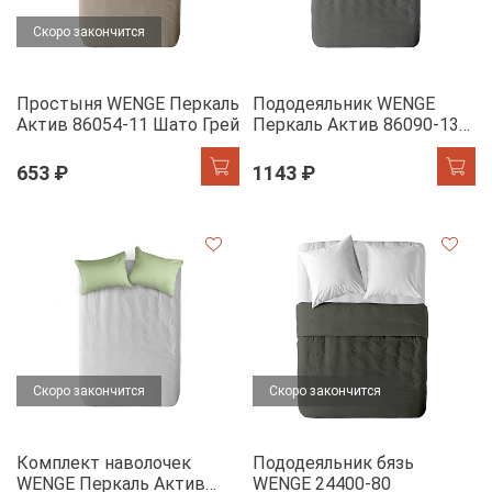
Скоро закончится
Простыня WENGE Перкаль
Пододеяльник WENGE
Актив 86054-11 Шато Грей
Перкаль Актив 86090-13
Графит
653 ₽
1143 ₽
Скоро закончится
Скоро закончится
Комплект наволочек
Пододеяльник бязь
WENGE Перкаль Актив
WENGE 24400-80