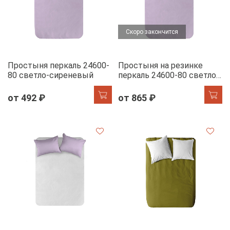
Скоро закончится
Простыня перкаль 24600-
Простыня на резинке
80 светло-сиреневый
перкаль 24600-80 светло-
сиреневый
от 492 ₽
от 865 ₽