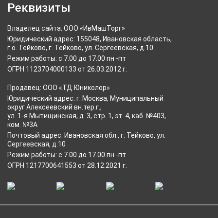
Реквизиты
Владелец сайта: ООО «ИвМашТорг»
Юридический адрес: 155048, Ивановская область,
г.о. Тейково, г. Тейково, ул. Сергеевская, д.10
Режим работы: с 7.00 до 17.00 пн -пт
ОГРН 1123704000133 от 26.03.2012 г.
Продавец: ООО «ТД Юниколор»
Юридический адрес: г. Москва, Муниципальный
округ Алексеевский вн.тер.г.,
ул. 1-я Мытищинская, д. 3, стр. 1, эт. 4, каб. №403,
ком. №3А
Почтовый адрес: Ивановская обл., г. Тейково, ул.
Сергеевская, д.10
Режим работы: с 7.00 до 17.00 пн -пт
ОГРН 1217700641553 от 28.12.2021 г.