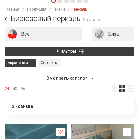
Главная
Продукция
Ткани
Перкаль
Бирюзовый перкаль
3 товара
Все
Бязь
Фильтры
Бирюзовый
Сбросить
Смотреть каталог
24
48
96
По новизне