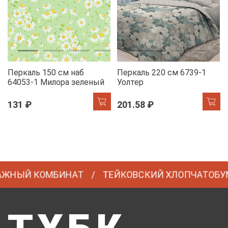
Перкаль 150 см наб
Перкаль 220 см 6739-1
64053-1 Милора зеленый
Уолтер
131 ₽
201.58 ₽
НЫЙ КОМБИНАТ
ТЕЙКОВСКИЙ ХЛОПЧАТОБУМ