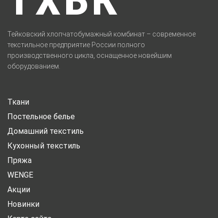
ТХБК
Тейковский хлопчатобумажный комбинат – современное
текстильное предприятие России полного
производственного цикла, оснащенное новейшим
оборудованием.
Ткани
Постельное белье
Домашний текстиль
Кухонный текстиль
Пряжа
WENGE
Акции
Новинки