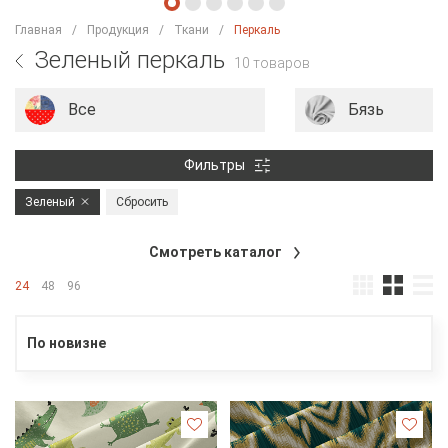
Главная
Продукция
Ткани
Перкаль
Зеленый перкаль
10 товаров
Все
Бязь
Фильтры
Зеленый
Сбросить
Смотреть каталог
24
48
96
По новизне