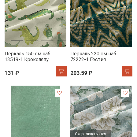
Перкаль 150 см наб
Перкаль 220 см наб
13519-1 Кроколяпу
72222-1 Гестия
131 ₽
203.59 ₽
Скоро закончится