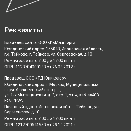
Реквизиты
Владелец сайта: ООО «ИвМашТорг»
Юридический адрес: 155048, Ивановская область,
г.о. Тейково, г. Тейково, ул. Сергеевская, д.10
Режим работы: с 7.00 до 17.00 пн -пт
ОГРН 1123704000133 от 26.03.2012 г.
Продавец: ООО «ТД Юниколор»
Юридический адрес: г. Москва, Муниципальный
округ Алексеевский вн.тер.г.,
ул. 1-я Мытищинская, д. 3, стр. 1, эт. 4, каб. №403,
ком. №3А
Почтовый адрес: Ивановская обл., г. Тейково, ул.
Сергеевская, д.10
Режим работы: с 7.00 до 17.00 пн -пт
ОГРН 1217700641553 от 28.12.2021 г.