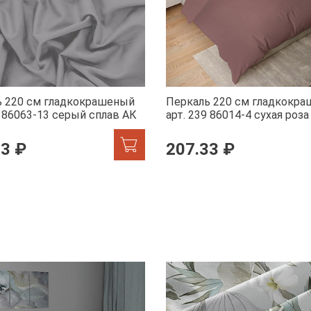
ь 220 см гладкокрашеный
Перкаль 220 см гладкокр
9 86063-13 серый сплав АК
арт. 239 86014-4 сухая роза
33 ₽
207.33 ₽