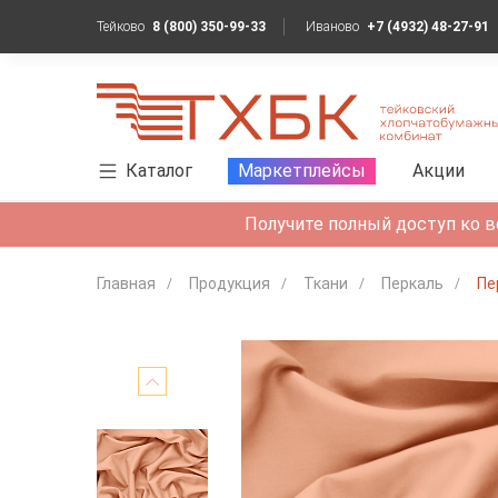
Тейково
8 (800) 350-99-33
Иваново
+7 (4932) 48-27-91
Каталог
Маркетплейсы
Акции
Получите полный доступ ко в
Главная
Продукция
Ткани
Перкаль
Пе