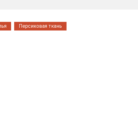
лья
Персиковая ткань