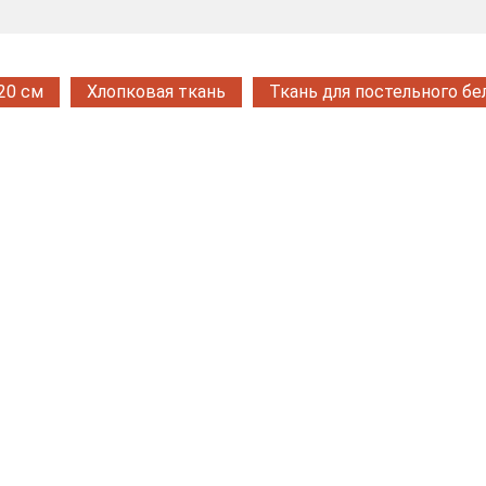
20 см
Хлопковая ткань
Ткань для постельного бе