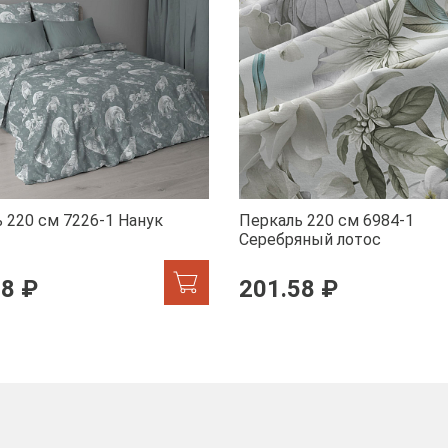
 220 см 7226-1 Нанук
Перкаль 220 см 6984-1
Серебряный лотос
58 ₽
201.58 ₽