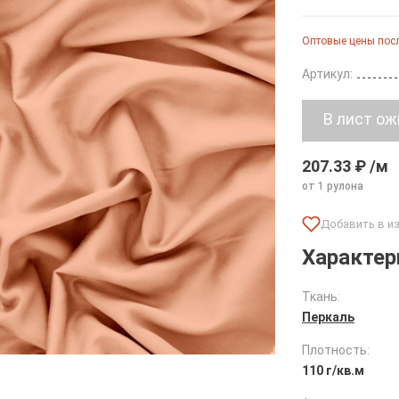
Оптовые цены посл
Артикул:
207.33 ₽ /м
от 1 рулона
Характер
Ткань:
Перкаль
Плотность:
110 г/кв.м