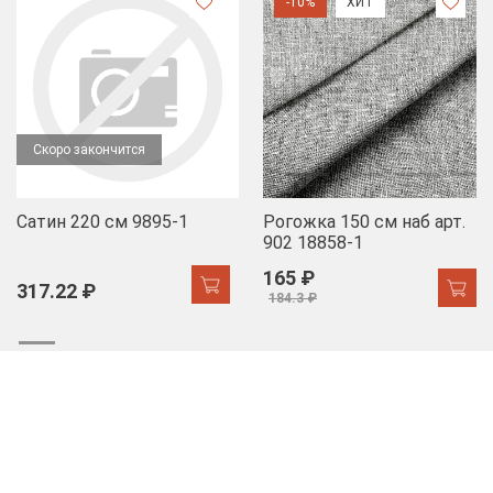
-10%
ХИТ
Скоро закончится
Сатин 220 см 9895-1
Рогожка 150 см наб арт.
902 18858-1
165 ₽
317.22 ₽
184.3 ₽