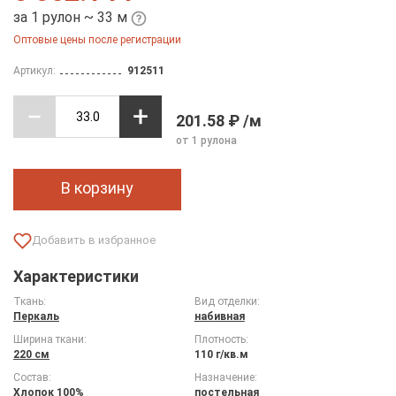
за 1 рулон ~ 33 м
Оптовые цены после регистрации
Артикул:
912511
201.58 ₽ /м
от 1 рулона
В корзину
Характеристики
Ткань:
Вид отделки:
Перкаль
набивная
Ширина ткани:
Плотность:
220 см
110 г/кв.м
Состав:
Назначение:
Хлопок 100%
постельная