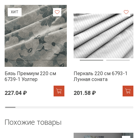
ХИТ
Бязь Премиум 220 см
Перкаль 220 см 6793-1
6739-1 Уолтер
Лунная соната
227.04 ₽
201.58 ₽
Похожие товары