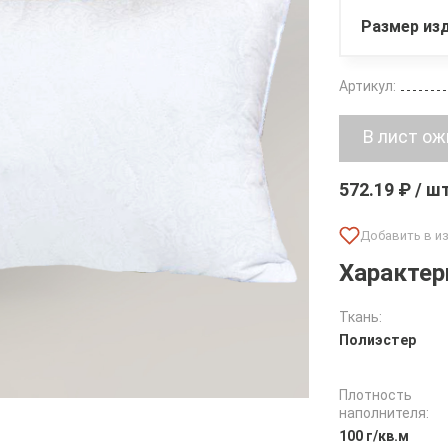
Размер изд
Артикул:
572.19 ₽ / ш
Характер
Ткань:
Полиэстер
Плотность
наполнителя:
100 г/кв.м