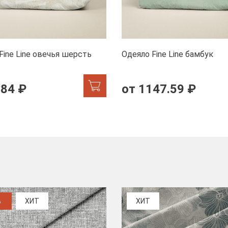
Fine Line овечья шерсть
Одеяло Fine Line бамбук
.84 ₽
от 1147.59 ₽
%
ХИТ
ХИТ