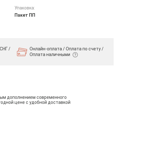
Упаковка:
Пакет ПП
СНГ /
Онлайн-оплата / Оплата по счету /
Оплата наличными
чным дополнением современного
годной цене с удобной доставкой