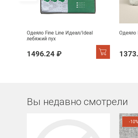
Одеяло Fine Line Идеал/Ideal
Одеяло 
лебяжий пух
1496.24 ₽
1373
Вы недавно смотрели
-10