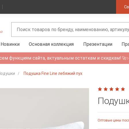
Св
Новинки
Основная коллекция
Презентации
Пр
сем функциям сайта, актуальным остаткам и скидкам!
🚀
Подушки
Подушка Fine Line лебяжий пух
Подушк
Оптовые цены посл