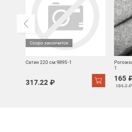
Скоро закончится
Сатин 220 см 9895-1
Рогожка
1
165 
317.22 ₽
184.3 ₽