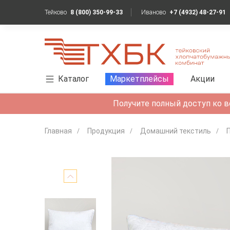
Тейково
8 (800) 350-99-33
Иваново
+7 (4932) 48-27-91
Каталог
Маркетплейсы
Акции
Получите полный доступ ко в
Главная
Продукция
Домашний текстиль