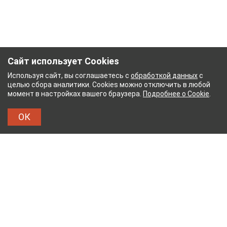
Сайт использует Cookies
Используя сайт, вы соглашаетесь с
обработкой данных
с
целью сбора аналитики. Cookies можно отключить в любой
момент в настройках вашего браузера.
Подробнее о Cookie
.
ОК
НЫЙ КОМБИНАТ
ТЕЙКОВСКИЙ ХЛОПЧАТОБУМА
ТХБК