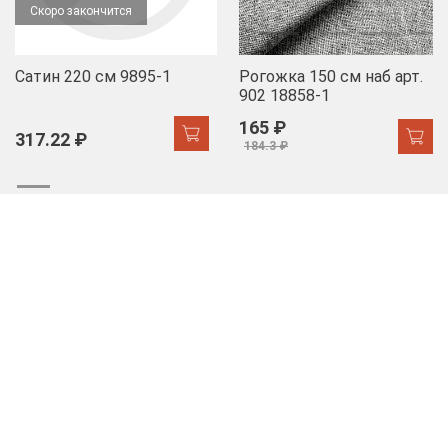
Скоро закончится
Сатин 220 см 9895-1
Рогожка 150 см наб арт.
902 18858-1
165 ₽
317.22 ₽
184.3 ₽