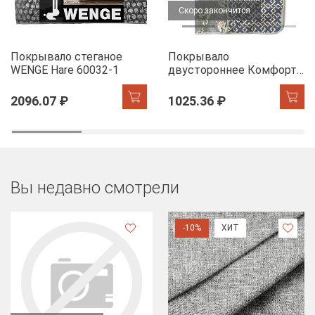
Скоро закончится
Покрывало стеганое
Покрывало
WENGE Hare 60032-1
двустороннее Комфорт
Листья фикуса
2096.07 ₽
1025.36 ₽
Вы недавно смотрели
-10%
ХИТ