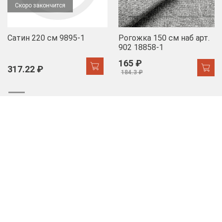
Скоро закончится
Сатин 220 см 9895-1
Рогожка 150 см наб арт.
902 18858-1
165 ₽
317.22 ₽
184.3 ₽