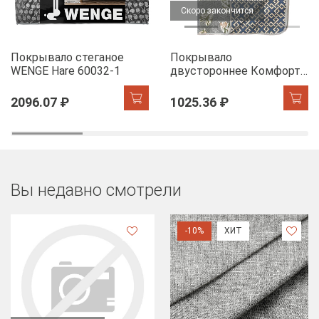
Скоро закончится
Покрывало стеганое
Покрывало
WENGE Hare 60032-1
двустороннее Комфорт
Листья фикуса
2096.07 ₽
1025.36 ₽
Вы недавно смотрели
-10%
ХИТ