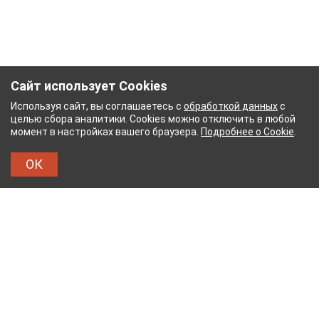
Сайт использует Cookies
Используя сайт, вы соглашаетесь с
обработкой данных
с
целью сбора аналитики. Cookies можно отключить в любой
момент в настройках вашего браузера.
Подробнее о Cookie
.
ОК
УМАЖНЫЙ КОМБИНАТ
ТЕЙКОВСКИЙ ХЛОПЧАТ
ТХБК