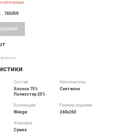
е регистрации
765058
 шт
истики
Состав:
Наполнитель:
Хлопок 75%
Синтепон
Полиэстер 25%
Коллекция:
Размер изделия:
Wenge
240х260
Упаковка:
Сумка