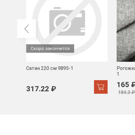
Скоро закончится
Сатин 220 см 9895-1
Рогожка
1
165 
317.22 ₽
184.3 ₽