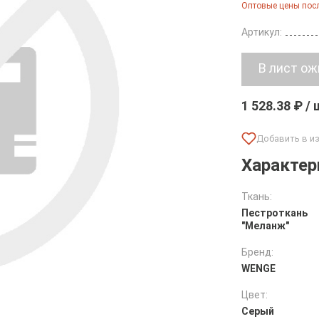
Оптовые цены посл
Артикул:
1 528.38 ₽ /
Характер
Ткань:
Пестроткань
"Меланж"
Бренд:
WENGE
Цвет:
Серый