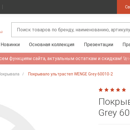
Св
Новинки
Основная коллекция
Презентации
Пр
сем функциям сайта, актуальным остаткам и скидкам!
🚀
Покрывала
Покрывало ультрастеп WENGE Grey 60010-2
Покрыв
Grey 6