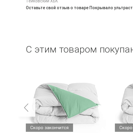
Тейковский ХБК
Оставьте свой отзыв о товаре Покрывало ультраст
С этим товаром покупа
Скоро закончится
Скоро