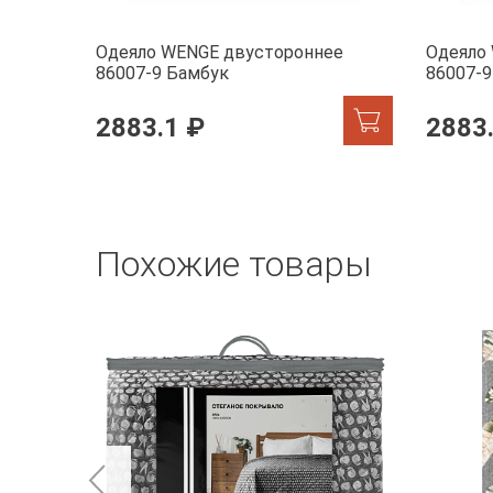
Одеяло WENGE двустороннее
Одеяло
86007-9 Бамбук
86007-9
2883.1 ₽
2883
Похожие товары