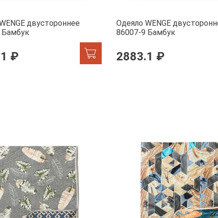
 WENGE двустороннее
Одеяло WENGE двусторонн
 Бамбук
86007-9 Бамбук
.1 ₽
2883.1 ₽