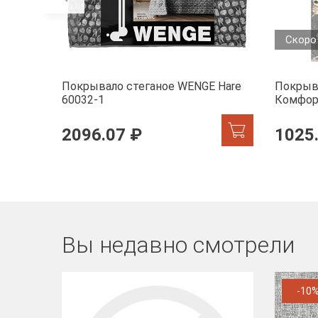
Скоро
Покрывало стеганое WENGE Hare
Покрыв
60032-1
Комфор
2096.07 ₽
1025
Вы недавно смотрели
-10