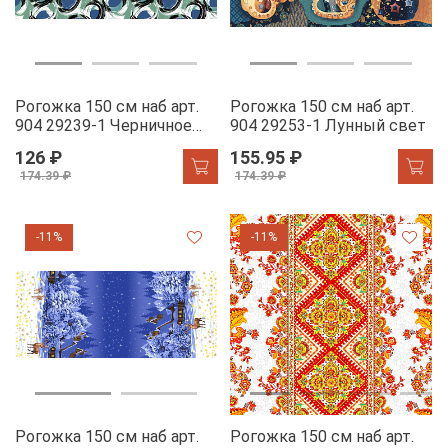
Рогожка 150 см наб арт.
Рогожка 150 см наб арт.
904 29239-1 Черничное
904 29253-1 Лунный свет
мохито
126 ₽
155.95 ₽
174.39 ₽
174.39 ₽
-11%
-11%
Рогожка 150 см наб арт.
Рогожка 150 см наб арт.