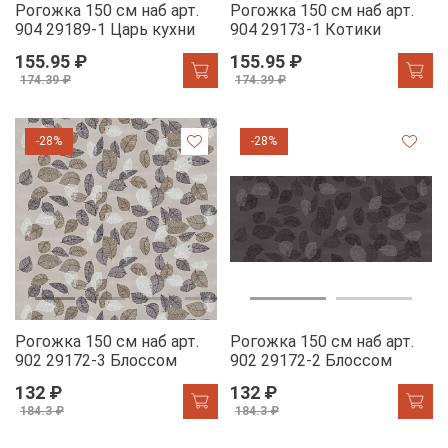
Рогожка 150 см наб арт.
Рогожка 150 см наб арт.
904 29189-1 Царь кухни
904 29173-1 Котики
155.95 ₽
155.95 ₽
174.39 ₽
174.39 ₽
-28%
-28%
Рогожка 150 см наб арт.
Рогожка 150 см наб арт.
902 29172-3 Блоссом
902 29172-2 Блоссом
132 ₽
132 ₽
184.3 ₽
184.3 ₽