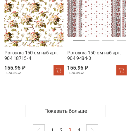
Рогожка 150 см наб арт.
Рогожка 150 см наб арт.
904 18715-4
904 9484-3
155.95 ₽
155.95 ₽
174.39 ₽
174.39 ₽
Показать больше
1
2
3
4