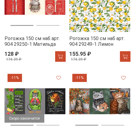
Рогожка 150 см наб арт.
Рогожка 150 см наб арт.
904 29250-1 Матильда
904 29249-1 Лимон
128 ₽
155.95 ₽
174.39 ₽
174.39 ₽
-11%
-11%
Скоро закончится