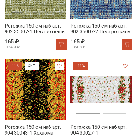
Рогожка 150 см наб арт.
Рогожка 150 см наб арт.
902 35007-1 Пестроткань
902 35007-2 Пестроткань
165 ₽
165 ₽
184.3 ₽
184.3 ₽
-11%
ХИТ
-11%
Рогожка 150 см наб арт.
Рогожка 150 см наб арт.
904 30043-1 Хохлома
904 30027-1