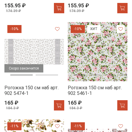
155.95 ₽
155.95 ₽
174.39 ₽
174.39 ₽
-10%
-10%
ХИТ
Скоро закончится
Рогожка 150 см наб арт.
Рогожка 150 см наб арт.
902 5474-1
902 5461-1
165 ₽
165 ₽
184.3 ₽
184.3 ₽
-11%
-11%