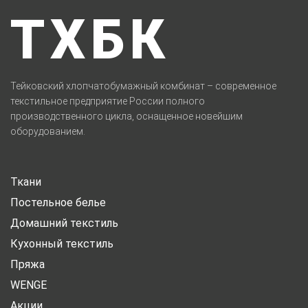
ТХБК
Тейковский хлопчатобумажный комбинат – современное
текстильное предприятие России полного
производственного цикла, оснащенное новейшим
оборудованием.
Ткани
Постельное белье
Домашний текстиль
Кухонный текстиль
Пряжа
WENGE
Акции