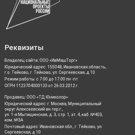
Реквизиты
Владелец сайта: ООО «ИвМашТорг»
Юридический адрес: 155048, Ивановская область,
г.о. Тейково, г. Тейково, ул. Сергеевская, д.10
Режим работы: с 7.00 до 17.00 пн -пт
ОГРН 1123704000133 от 26.03.2012 г.
Продавец: ООО «ТД Юниколор»
Юридический адрес: г. Москва, Муниципальный
округ Алексеевский вн.тер.г.,
ул. 1-я Мытищинская, д. 3, стр. 1, эт. 4, каб. №403,
ком. №3А
Почтовый адрес: Ивановская обл., г. Тейково, ул.
Сергеевская, д.10