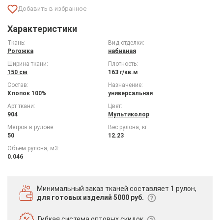
Характеристики
Ткань:
Вид отделки:
Рогожка
набивная
Ширина ткани:
Плотность:
150 см
163 г/кв.м
Состав:
Назначение:
Хлопок 100%
универсальная
Арт ткани:
Цвет:
904
Мультиколор
Метров в рулоне:
Вес рулона, кг:
50
12.23
Объем рулона, м3:
0.046
Минимальный заказ тканей
составляет 1 рулон,
для готовых изделий 5000 руб.
Гибкая система
оптовых скидок