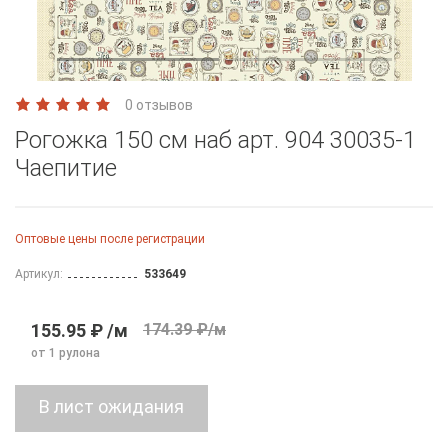
0 отзывов
Рогожка 150 см наб арт. 904 30035-1
Чаепитие
Оптовые цены после регистрации
Артикул:
533649
155.95 ₽ /м
174.39 ₽/м
от 1 рулона