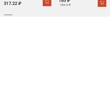
165 ₽
317.22 ₽
184.3 ₽