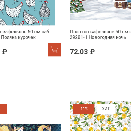
 вафельное 50 см наб
Полотно вафельное 50 см 
 Поляна курочек
29281-1 Новогодняя ночь
 ₽
72.03 ₽
%
-11%
ХИТ