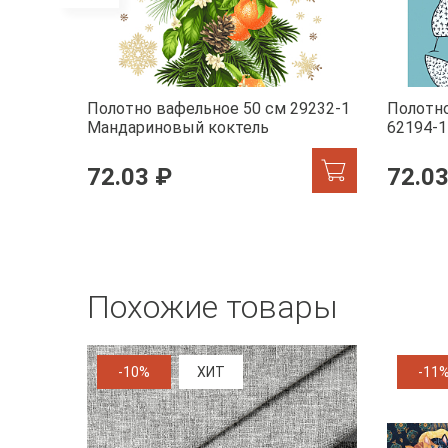
Полотно вафельное 50 см 29232-1
Полотно
Мандариновый коктель
62194-1
72.03 ₽
72.03
Похожие товары
-10%
ХИТ
-11