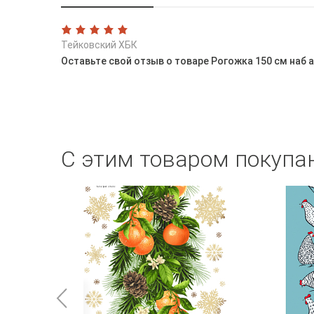
Тейковский ХБК
Оставьте свой отзыв о товаре Рогожка 150 см наб а
С этим товаром покупа