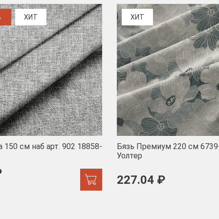
%
ХИТ
ХИТ
 150 см наб арт. 902 18858-
Бязь Премиум 220 см 6739
Уолтер
₽
227.04 ₽