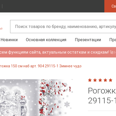
Св
Новинки
Основная коллекция
Презентации
Пр
сем функциям сайта, актуальным остаткам и скидкам!
🚀
гожка 150 см наб арт. 904 29115-1 Зимнее чудо
Рогожк
29115-