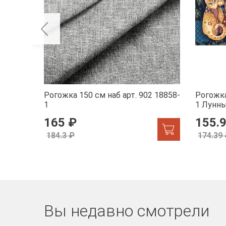
Рогожка 150 см наб арт. 902 18858-
Рогожка
1
1 Лунн
165 ₽
155.
184.3 ₽
174.39
Вы недавно смотрели