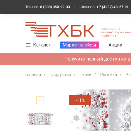
Тейково
8 (800) 350-99-33
Иваново
+7 (4932) 48-27-91
Каталог
Маркетплейсы
Акции
Получите полный доступ ко в
Главная
Продукция
Ткани
Рогожка
Ро
-11%