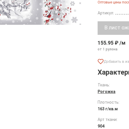
Оптовые цены посл
Артикул:
155.95 ₽ /м
от 1 рулона
Характер
Ткань:
Рогожка
Плотность:
163 г/кв.м
Арт ткани:
904