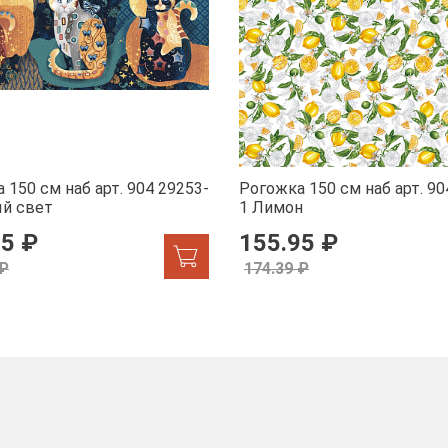
 150 см наб арт. 904 29253-
Рогожка 150 см наб арт. 90
ый свет
1 Лимон
95 ₽
155.95 ₽
 ₽
174.39 ₽