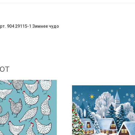
рт. 904 29115-1 Зимнее чудо
ют