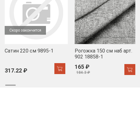
Скоро закончится
Сатин 220 см 9895-1
Рогожка 150 см наб арт.
902 18858-1
165 ₽
317.22 ₽
184.3 ₽