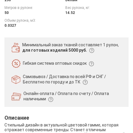
Метров в рулоне:
Вес рулона, кг:
50
14.52
Объем рулона, м3:
0.0327
Минимальный заказ тканей
составляет 1 рулон,
для готовых изделий 5000 руб.
Гибкая система
оптовых скидок
Самовывоз / Доставка по всей РФ и СНГ /
Бесплатно по городу и до ТК
Онлайн-оплата / Оплата по счету /
Оплата
наличными
Описание
Стильный дизайн в актуальной цветовой гамме, которая
отражает современные тренды. Станет отличным