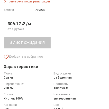
Оптовые цены после регистрации
Артикул:
799238
306.17 ₽ /м
от 1 рулона
Характеристики
Ткань:
Вид отделки:
Сатин
отбеленная
Ширина ткани:
Плотность:
220 см
132 г/кв.м
Состав:
Назначение:
Хлопок 100%
универсальная
Арт ткани:
Цвет:
236
Белый