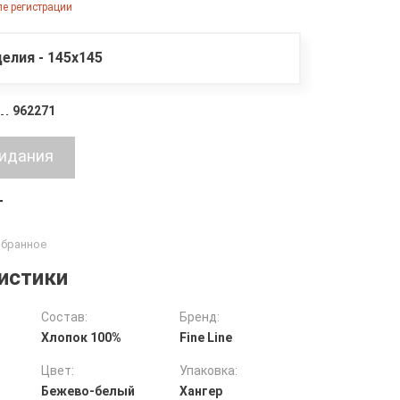
е регистрации
елия - 145х145
962271
т
истики
Состав:
Бренд:
Хлопок 100%
Fine Line
Цвет:
Упаковка:
Бежево-белый
Хангер