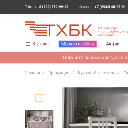
Тейково
8 (800) 350-99-33
Иваново
+7 (4932) 48-27-91
Каталог
Маркетплейсы
Акции
Получите полный доступ ко в
Главная
Продукция
Кухонный текстиль
С