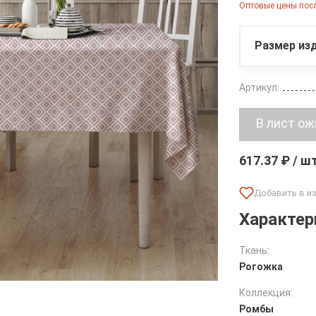
Оптовые цены посл
Размер изд
Артикул:
617.37 ₽ / ш
Характер
Ткань:
Рогожка
Коллекция:
Ромбы