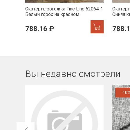
Скатерть рогожка Fine Line 62064-1
Скатерт
Белый горох на красном
Синяя к
788.16 ₽
788.
Вы недавно смотрели
-10