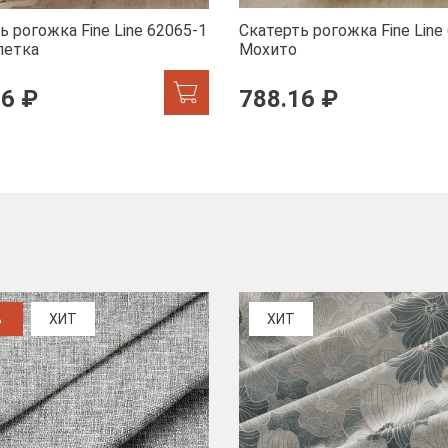
ь рогожка Fine Line 62065-1
Скатерть рогожка Fine Line
летка
Мохито
16 ₽
788.16 ₽
%
ХИТ
ХИТ