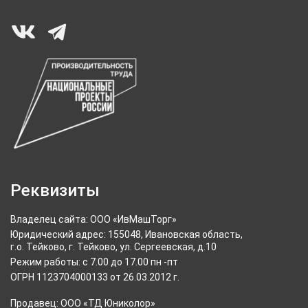
Реквизиты
Владелец сайта: ООО «ИвМашТорг»
Юридический адрес: 155048, Ивановская область,
г.о. Тейково, г. Тейково, ул. Сергеевская, д.10
Режим работы: с 7.00 до 17.00 пн -пт
ОГРН 1123704000133 от 26.03.2012 г.
Продавец: ООО «ТД Юниколор»