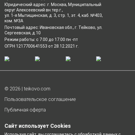
Юридический адрес: г. Москва, Муниципальный
округ Алексеевский вн.тер.г.,
ул. 1-я Мытищинская, д. 3, стр. 1, эт. 4, каб. №403,
ком. №3А
Почтовый адрес: Ивановская обл., г. Тейково, ул.
Сергеевская, д.10
Режим работы: с 7.00 до 17.00 пн -пт
ОГРН 1217700641553 от 28.12.2021 г.
© 2026 | teikovo.com
Пользовательское соглашение
Публичная оферта
Согласие на обработку персональных данных
Сайт использует Cookies
Согласие на получение рекламы
Используя сайт, вы соглашаетесь с
обработкой данных
с