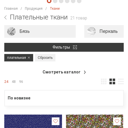
Главная
Продукция
Ткани
Плательные ткани
21 товар
Бязь
Перкаль
Фильтры
плательная
Сбросить
Смотреть каталог
24
48
96
По новизне