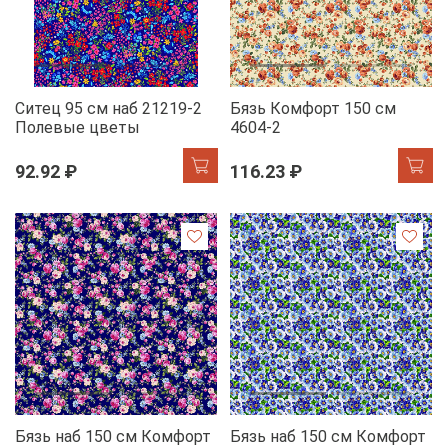
Ситец 95 см наб 21219-2
Бязь Комфорт 150 см
Полевые цветы
4604-2
92.92 ₽
116.23 ₽
Бязь наб 150 см Комфорт
Бязь наб 150 см Комфорт