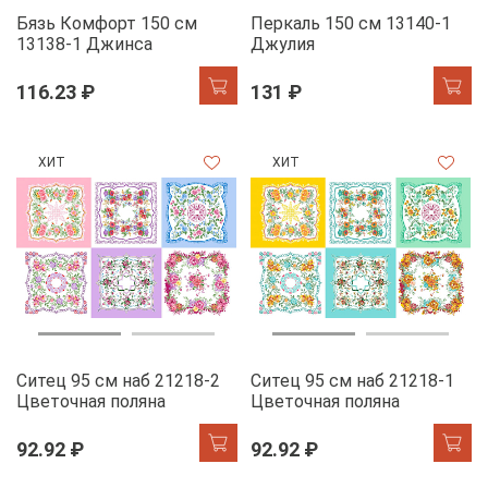
Бязь Комфорт 150 см
Перкаль 150 см 13140-1
13138-1 Джинса
Джулия
116.23 ₽
131 ₽
ХИТ
ХИТ
Ситец 95 см наб 21218-2
Ситец 95 см наб 21218-1
Цветочная поляна
Цветочная поляна
92.92 ₽
92.92 ₽