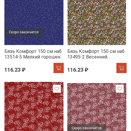
Скоро закончится
Бязь Комфорт 150 см наб
Бязь Комфорт 150 см наб
13514-5 Мелкий горошек
13495-2 Весенний
мильфлер
116.23 ₽
116.23 ₽
Скоро закончится