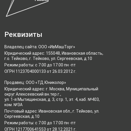
Реквизиты
Владелец сайта: ООО «ИвМашТорг»
Юридический адрес: 155048, Ивановская область,
г.о. Тейково, г. Тейково, ул. Сергеевская, д.10
Режим работы: с 7.00 до 17.00 пн -пт
ОГРН 1123704000133 от 26.03.2012 г.
Продавец: ООО «ТД Юниколор»
Юридический адрес: г. Москва, Муниципальный
округ Алексеевский вн.тер.г.,
ул. 1-я Мытищинская, д. 3, стр. 1, эт. 4, каб. №403,
ком. №3А
Почтовый адрес: Ивановская обл., г. Тейково, ул.
Сергеевская, д.10
Режим работы: с 7.00 до 17.00 пн -пт
ОГРН 1217700641553 от 28.12.2021 г.