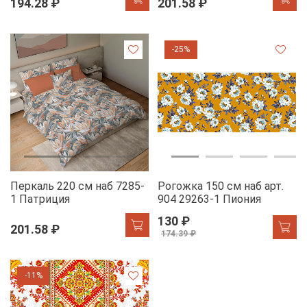
194.28 ₽
201.58 ₽
-25%
Перкаль 220 см наб 7285-
Рогожка 150 см наб арт.
1 Патриция
904 29263-1 Пиония
130 ₽
201.58 ₽
174.39 ₽
-11%