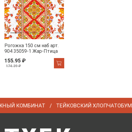
Рогожка 150 см наб арт.
904 35059-1 Жар-Птица
155.95 ₽
174.39 ₽
НЫЙ КОМБИНАТ
ТЕЙКОВСКИЙ ХЛОПЧАТОБУМА