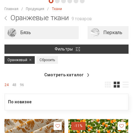
Главная
Продукция
Ткани
Оранжевые ткани
9 товаров
Бязь
Перкаль
Фильтры
Оранжевый
Сбросить
Смотреть каталог
24
48
96
По новизне
-11%