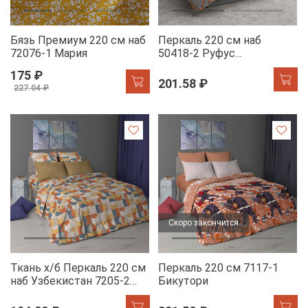
Бязь Премиум 220 см наб
Перкаль 220 см наб
72076-1 Мария
50418-2 Руфус
оранжевый
175 ₽
201.58 ₽
227.04 ₽
Скоро закончится
Ткань х/б Перкаль 220 см
Перкаль 220 см 7117-1
наб Узбекистан 7205-2
Бикутори
Ритм