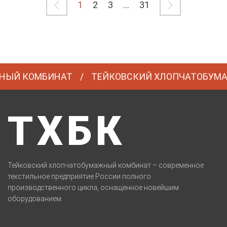
1
2
3
...
31
 КОМБИНАТ
ТЕЙКОВСКИЙ ХЛОПЧАТОБУМАЖН
ТХБК
Тейковский хлопчатобумажный комбинат – современное
текстильное предприятие России полного
производственного цикла, оснащенное новейшим
оборудованием.