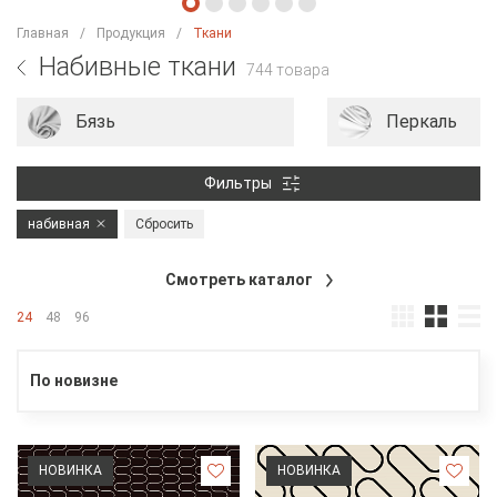
Главная
Продукция
Ткани
Набивные ткани
744 товара
Бязь
Перкаль
Фильтры
набивная
Сбросить
Смотреть каталог
24
48
96
По новизне
НОВИНКА
НОВИНКА