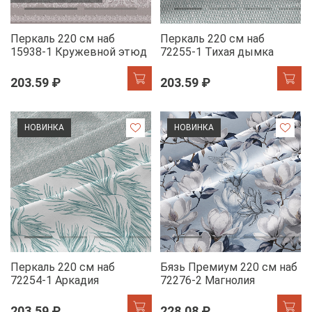
Перкаль 220 см наб
Перкаль 220 см наб
15938-1 Кружевной этюд
72255-1 Тихая дымка
203.59 ₽
203.59 ₽
НОВИНКА
НОВИНКА
Перкаль 220 см наб
Бязь Премиум 220 см наб
72254-1 Аркадия
72276-2 Магнолия
203.59 ₽
228.08 ₽