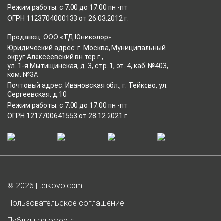
Режим работы: с 7.00 до 17.00 пн -пт
ОГРН 1123704000133 от 26.03.2012 г.
Продавец: ООО «ТД Юниколор»
Юридический адрес: г. Москва, Муниципальный
округ Алексеевский вн.тер.г.,
ул. 1-я Мытищинская, д. 3, стр. 1, эт. 4, каб. №403,
ком. №3А
Почтовый адрес: Ивановская обл., г. Тейково, ул.
Сергеевская, д.10
Режим работы: с 7.00 до 17.00 пн -пт
ОГРН 1217700641553 от 28.12.2021 г.
© 2026 | teikovo.com
Пользовательское соглашение
Публичная оферта