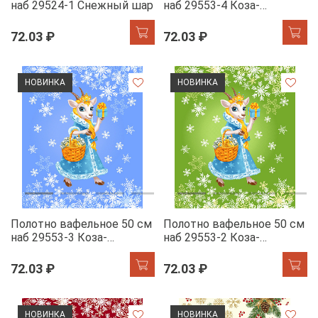
наб 29524-1 Снежный шар
наб 29553-4 Коза-
королева
72.03 ₽
72.03 ₽
НОВИНКА
НОВИНКА
Полотно вафельное 50 см
Полотно вафельное 50 см
наб 29553-3 Коза-
наб 29553-2 Коза-
королева
королева
72.03 ₽
72.03 ₽
НОВИНКА
НОВИНКА