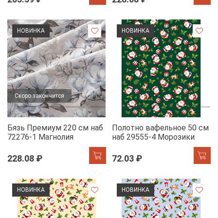
НОВИНКА
НОВИНКА
Скоро закончится
Бязь Премиум 220 см наб
Полотно вафельное 50 см
72276-1 Магнолия
наб 29555-4 Морозики
228.08 ₽
72.03 ₽
НОВИНКА
НОВИНКА