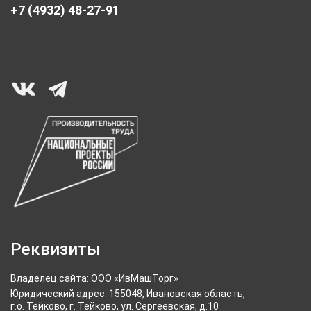
+7 (4932) 48-27-91
Реквизиты
Владелец сайта: ООО «ИвМашТорг»
Юридический адрес: 155048, Ивановская область,
г.о. Тейково, г. Тейково, ул. Сергеевская, д.10