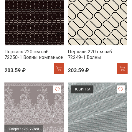
Перкаль 220 см наб
Перкаль 220 см наб
72250-1 Волны компаньон
72249-1 Волны
203.59 ₽
203.59 ₽
НОВИНКА
Скоро закончится