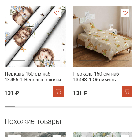
Перкаль 150 см наб
Перкаль 150 см наб
13465-1 Веселые ёжики
13448-1 Обнимусь
131 ₽
131 ₽
Похожие товары