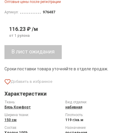
Оптовые цены после регистрации
Артикул:
976487
116.23 ₽ /м
от 1 рулона
Сроки поставки товара уточняйте в отделе продаж.
Характеристики
Ткань:
Вид отделки:
Бязь Комфорт
набивная
Ширина ткани:
Плотность:
150 см
119 г/кв.м
Состав:
Назначение:
Хлопок 100%
постельная