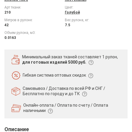
Арт ткани:
Цвет:
210
Голубой
Метров в рулоне:
Вес рулона, кг:
42
7.5
Объем рулона, м3:
0.0163
Минимальный заказ тканей
составляет 1 рулон,
для готовых изделий 5000 руб.
Гибкая система
оптовых скидок
Самовывоз / Доставка по всей РФ и СНГ /
Бесплатно по городу и до ТК
Онлайн-оплата / Оплата по счету /
Оплата
наличными
Описание