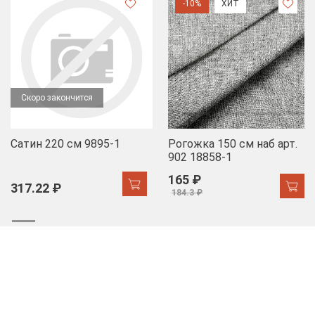
-10%
ХИТ
Скоро закончится
Сатин 220 см 9895-1
Рогожка 150 см наб арт.
902 18858-1
165 ₽
317.22 ₽
184.3 ₽