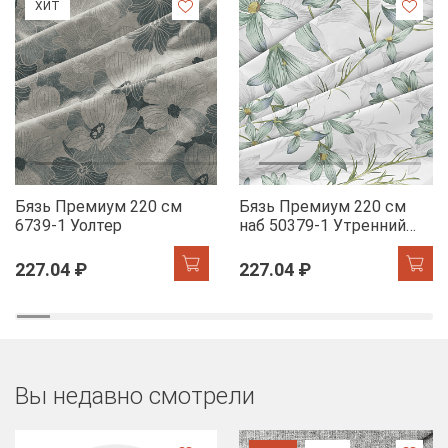
ХИТ
Бязь Премиум 220 см
Бязь Премиум 220 см
6739-1 Уолтер
наб 50379-1 Утренний
цветок
227.04 ₽
227.04 ₽
Вы недавно смотрели