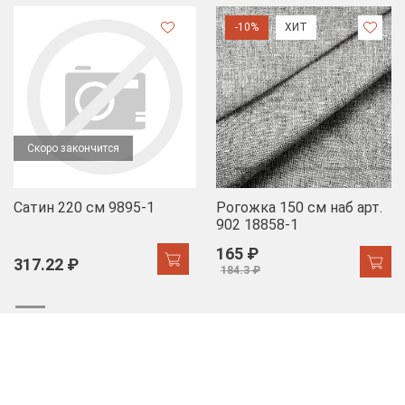
-10%
ХИТ
Скоро закончится
Сатин 220 см 9895-1
Рогожка 150 см наб арт.
902 18858-1
165 ₽
317.22 ₽
184.3 ₽