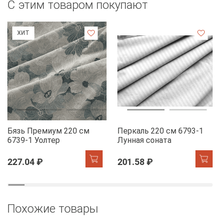
С этим товаром покупают
ХИТ
Бязь Премиум 220 см
Перкаль 220 см 6793-1
6739-1 Уолтер
Лунная соната
227.04 ₽
201.58 ₽
Похожие товары