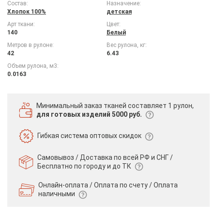
Состав:
Назначение:
Хлопок 100%
детская
Арт ткани:
Цвет:
140
Белый
Метров в рулоне:
Вес рулона, кг:
42
6.43
Объем рулона, м3:
0.0163
Минимальный заказ тканей
составляет 1 рулон,
для готовых изделий 5000 руб.
Гибкая система
оптовых скидок
Самовывоз / Доставка по всей РФ и СНГ /
Бесплатно по городу и до ТК
Онлайн-оплата / Оплата по счету /
Оплата
наличными