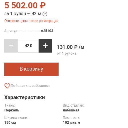
5 502.00 ₽
за 1 рулон ~ 42 м
Оптовые цены после регистрации
Артикул:
A25103
131.00 ₽ /м
от 1 рулона
В корзину
Характеристики
Ткань:
Вид отделки:
Перкаль
набивная
Ширина ткани:
Плотность:
150 см
102 г/кв.м