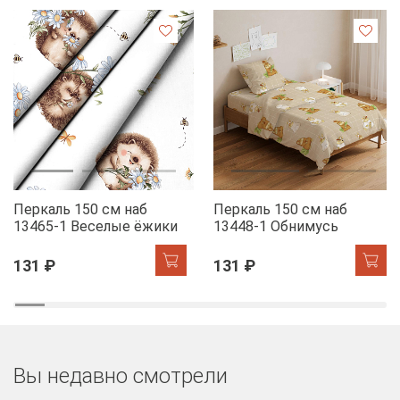
Перкаль 150 см наб
Перкаль 150 см наб
13465-1 Веселые ёжики
13448-1 Обнимусь
131 ₽
131 ₽
Вы недавно смотрели